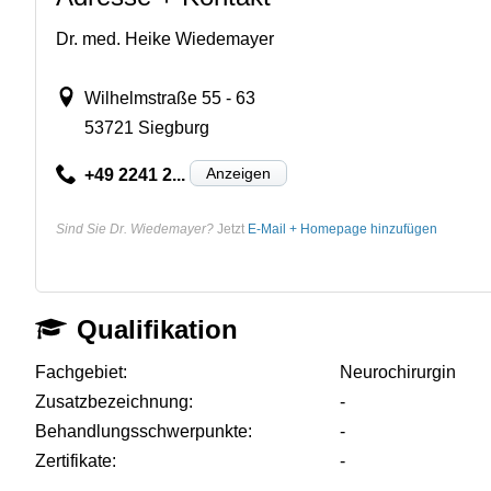
Dr. med. Heike Wiedemayer
Wilhelmstraße 55 - 63
53721 Siegburg
Anzeigen
+49 2241 2...
Sind Sie Dr. Wiedemayer?
Jetzt
E-Mail + Homepage hinzufügen
Qualifikation
Fachgebiet:
Neurochirurgin
Zusatzbezeichnung:
-
Behandlungsschwerpunkte:
-
Zertifikate:
-