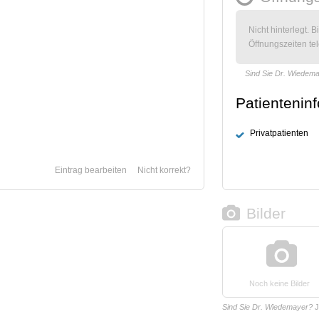
Nicht hinterlegt. B
Öffnungszeiten tel
Sind Sie Dr. Wiedem
Patientenin
Privatpatienten
Eintrag bearbeiten
Nicht korrekt?
Bilder
Noch keine Bilder
Sind Sie Dr. Wiedemayer?
J