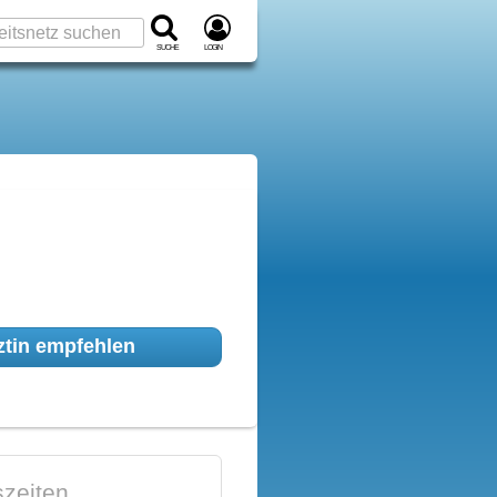
Suche
Login
tin empfehlen
zeiten