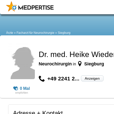
Ärzte
Facharzt für Neurochirurgie
Siegburg
Dr. med. Heike Wied
Neurochirurgin
Siegburg
in
+49 2241 2...
Anzeigen
0 Mal
Adresse + Kontakt