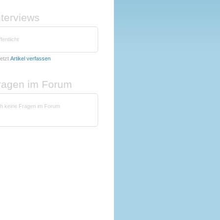
nterviews
fentlicht
etzt
Artikel verfassen
fragen im Forum
h keine Fragen im Forum