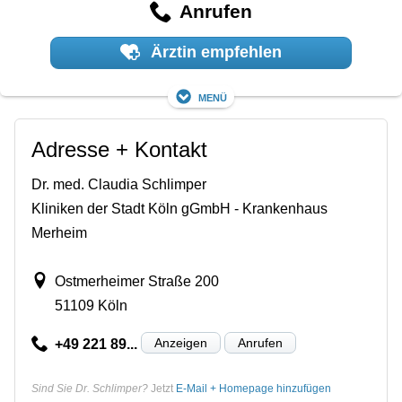
Anrufen
Ärztin empfehlen
Menü
Adresse + Kontakt
Dr. med. Claudia Schlimper
Kliniken der Stadt Köln gGmbH - Krankenhaus
Merheim
Ostmerheimer Straße 200
51109 Köln
Anzeigen
Anrufen
+49 221 89...
Sind Sie Dr. Schlimper?
Jetzt
E-Mail + Homepage hinzufügen