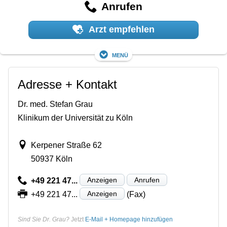
Anrufen
Arzt empfehlen
Menü
Adresse + Kontakt
Dr. med. Stefan Grau
Klinikum der Universität zu Köln
Kerpener Straße 62
50937 Köln
Anzeigen
Anrufen
+49 221 47...
Anzeigen
+49 221 47...
(Fax)
Sind Sie Dr. Grau?
Jetzt
E-Mail + Homepage hinzufügen