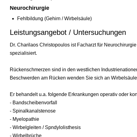
Neurochirurgie
Fehlbildung (Gehirn / Wirbelsäule)
Leistungsangebot / Untersuchungen
Dr. Charilaos Christopoulos ist Facharzt für Neurochirurgi
spezialisiert.
Rückenschmerzen sind in den westlichen Industrienationen 
Beschwerden am Rücken wenden Sie sich an Wirbelsäulenc
Er behandelt u.a. folgende Erkrankungen operativ oder kon
- Bandscheibenvorfall
- Spinalkanalstenose
- Myelopathie
- Wirbelgleiten / Spndylolisthesis
- Wirbelbrüche