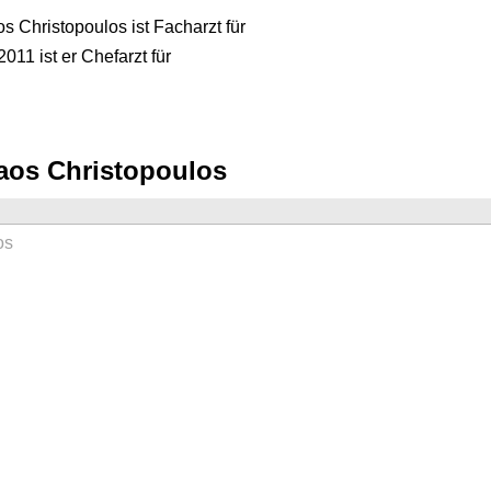
os Christopoulos ist Facharzt für
011 ist er Chefarzt für
laos Christopoulos