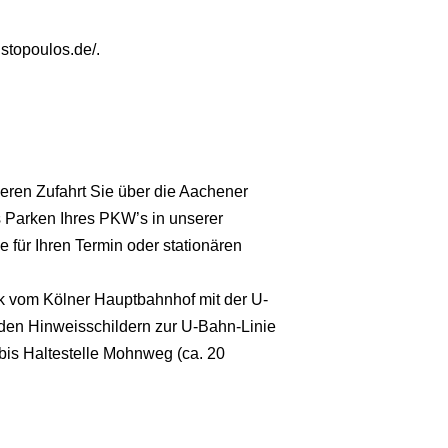
istopoulos.de/.
deren Zufahrt Sie über die Aachener
s Parken Ihres PKW’s in unserer
e für Ihren Termin oder stationären
nik vom Kölner Hauptbahnhof mit der U-
 den Hinweisschildern zur U-Bahn-Linie
bis Haltestelle Mohnweg (ca. 20