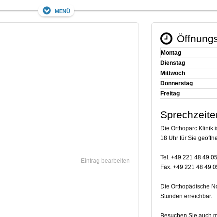
Menü
Öffnungs
Montag
Dienstag
Mittwoch
Donnerstag
Freitag
Sprechzeite
Die Orthoparc Klinik i
18 Uhr für Sie geöffne
Tel. +49 221 48 49 0
Eintrag bearbeiten
Fax. +49 221 48 49 0
Die Orthopädische Not
Stunden erreichbar.
Besuchen Sie auch me