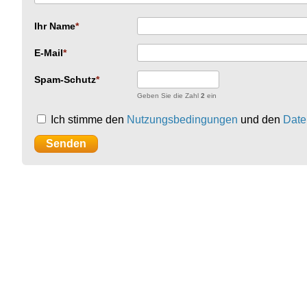
Ihr Name
E-Mail
Spam-Schutz
Geben Sie die Zahl
2
ein
Ich stimme den
Nutzungsbedingungen
und den
Date