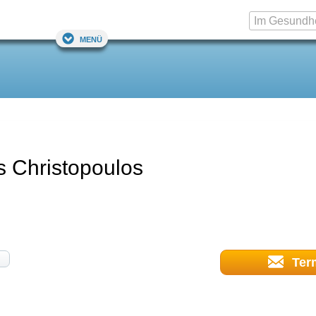
Menü
s Christopoulos
Ter