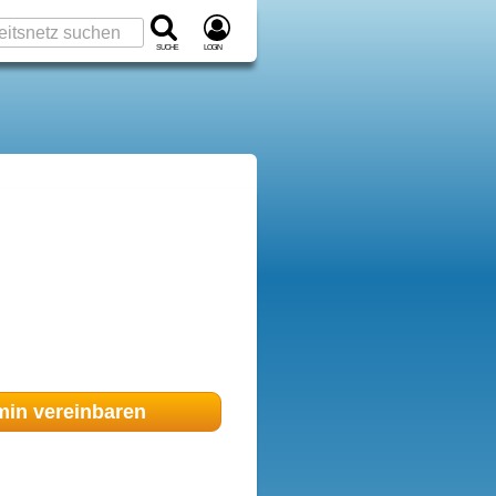
Suche
Login
min
vereinbaren