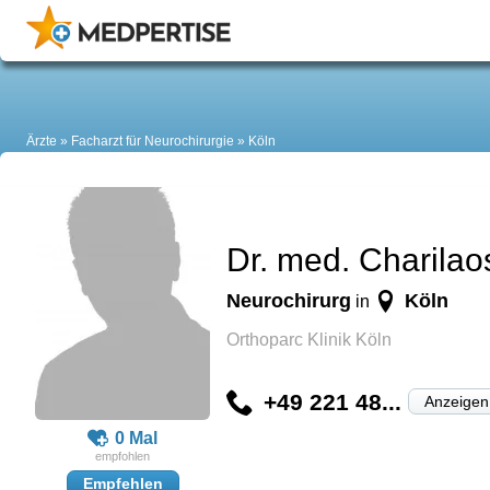
Ärzte
Facharzt für Neurochirurgie
Köln
Dr. med. Charilao
Neurochirurg
Köln
in
Orthoparc Klinik Köln
+49 221 48...
Anzeigen
0 Mal
Empfehlen