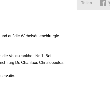
Teilen
e und auf die Wirbelsäulenchirurgie
die Volkskrankheit Nr. 1. Bei
hirurg Dr. Charilaos Christopoulos.
servativ: