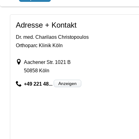
Adresse + Kontakt
Dr. med. Charilaos Christopoulos
Orthoparc Klinik Köln
Aachener Str. 1021 B
50858 Köln
Anzeigen
+49 221 48...