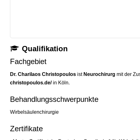
Qualifikation
Fachgebiet
Dr. Charilaos Christopoulos
ist
Neurochirurg
mit der Z
christopoulos.de/
in Köln.
Behandlungsschwerpunkte
Wirbelsäulenchirurgie
Zertifikate