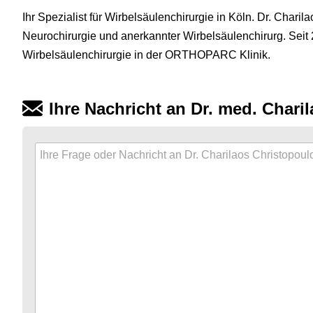
Ihr Spezialist für Wirbelsäulenchirurgie in Köln. Dr. Charila
Neurochirurgie und anerkannter Wirbelsäulenchirurg. Seit 2
Wirbelsäulenchirurgie in der ORTHOPARC Klinik.
Ihre Nachricht an Dr. med. Chari