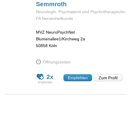
Semmroth
Neurologin, Psychiaterin und Psychotherapeutin,
FA Nervenheilkunde
MVZ NeuroPsychNet
Blumenallee1/Kirchweg 2a
50858
Köln
Öffnungszeiten
2x
Empfehlen
Zum Profil