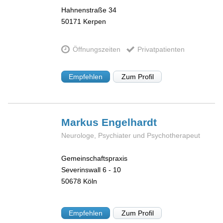
Hahnenstraße 34
50171
Kerpen
Öffnungszeiten
Privatpatienten
Empfehlen
Zum Profil
Markus
Engelhardt
Neurologe, Psychiater und Psychotherapeut
Gemeinschaftspraxis
Severinswall 6 - 10
50678
Köln
Empfehlen
Zum Profil