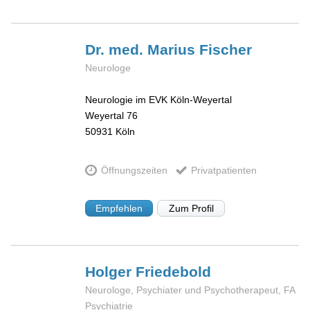
Dr. med. Marius
Fischer
Neurologe
Neurologie im EVK Köln-Weyertal
Weyertal 76
50931
Köln
Öffnungszeiten
Privatpatienten
Empfehlen
Zum Profil
Holger
Friedebold
Neurologe, Psychiater und Psychotherapeut, FA
Psychiatrie