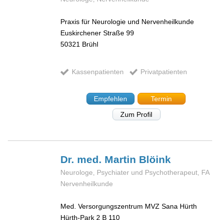
Praxis für Neurologie und Nervenheilkunde
Euskirchener Straße 99
50321
Brühl
Kassenpatienten
Privatpatienten
Empfehlen
Termin
Zum Profil
Dr. med. Martin
Blöink
Neurologe, Psychiater und Psychotherapeut, FA
Nervenheilkunde
Med. Versorgungszentrum MVZ Sana Hürth
Hürth-Park 2 B 110