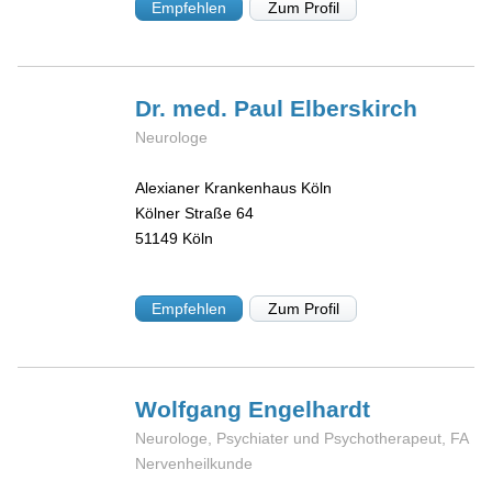
Empfehlen
Zum Profil
Dr. med. Paul
Elberskirch
Neurologe
Alexianer Krankenhaus Köln
Kölner Straße 64
51149
Köln
Empfehlen
Zum Profil
Wolfgang
Engelhardt
Neurologe, Psychiater und Psychotherapeut, FA
Nervenheilkunde