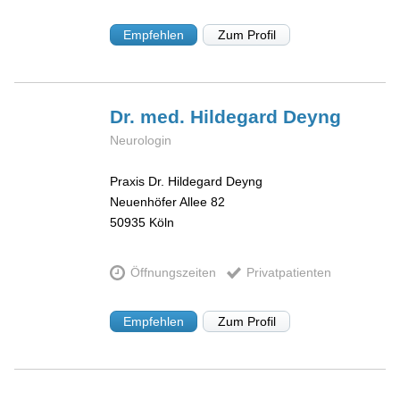
Empfehlen
Zum Profil
Dr. med. Hildegard
Deyng
Neurologin
Praxis Dr. Hildegard Deyng
Neuenhöfer Allee 82
50935
Köln
Öffnungszeiten
Privatpatienten
Empfehlen
Zum Profil