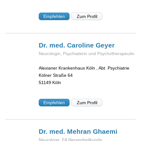
Empfehlen
Zum Profil
Dr. med. Caroline
Geyer
Neurologin, Psychiaterin und Psychotherapeutin
Alexianer Krankenhaus Köln , Abt. Psychiatrie
Kölner Straße 64
51149
Köln
Empfehlen
Zum Profil
Dr. med. Mehran
Ghaemi
Neurologe, FA Nervenheilkunde