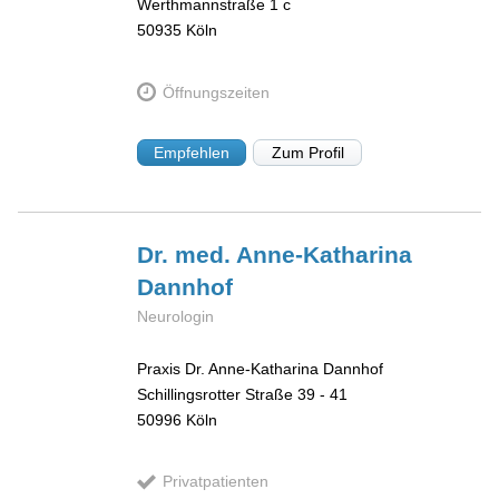
Werthmannstraße 1 c
50935
Köln
Öffnungszeiten
Empfehlen
Zum Profil
Dr. med. Anne-Katharina
Dannhof
Neurologin
Praxis Dr. Anne-Katharina Dannhof
Schillingsrotter Straße 39 - 41
50996
Köln
Privatpatienten