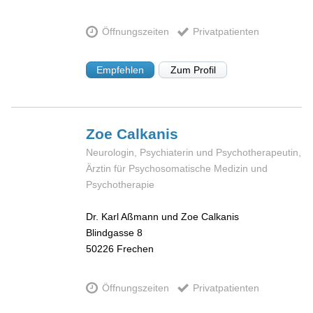
Öffnungszeiten
Privatpatienten
Empfehlen
Zum Profil
Zoe
Calkanis
Neurologin, Psychiaterin und Psychotherapeutin,
Ärztin für Psychosomatische Medizin und
Psychotherapie
Dr. Karl Aßmann und Zoe Calkanis
Blindgasse 8
50226
Frechen
Öffnungszeiten
Privatpatienten