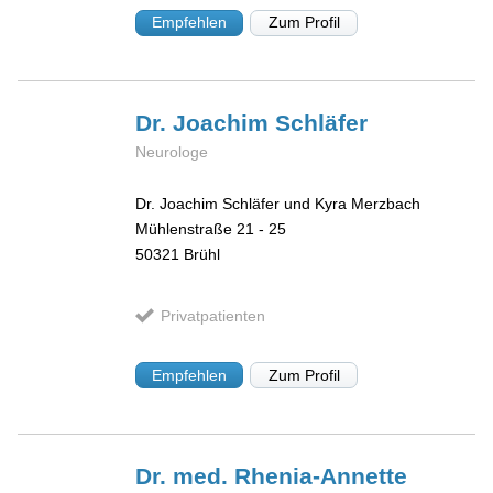
Empfehlen
Zum Profil
Dr. Joachim
Schläfer
Neurologe
Dr. Joachim Schläfer und Kyra Merzbach
Mühlenstraße 21 - 25
50321
Brühl
Privatpatienten
Empfehlen
Zum Profil
Dr. med. Rhenia-Annette