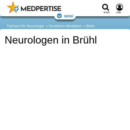
Suche
Login
Menü
Facharzt für Neurologie
Nordrhein-Westfalen
Brühl
Neurologen in Brühl