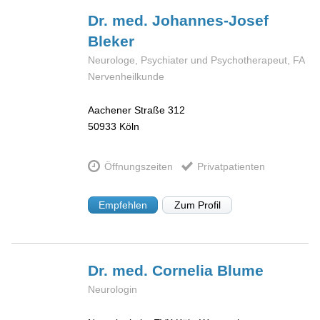
Dr. med. Johannes-Josef
Bleker
Neurologe, Psychiater und Psychotherapeut, FA
Nervenheilkunde
Aachener Straße 312
50933
Köln
Öffnungszeiten
Privatpatienten
Empfehlen
Zum Profil
Dr. med. Cornelia
Blume
Neurologin