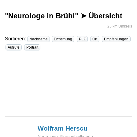
"Neurologe in Brühl" ➤ Übersicht
25 km Umkreis
Sortieren:
Nachname
Entfernung
PLZ
Ort
Empfehlungen
Aufrufe
Portrait
Wolfram
Herscu
Neurologe, Nervenheilkunde