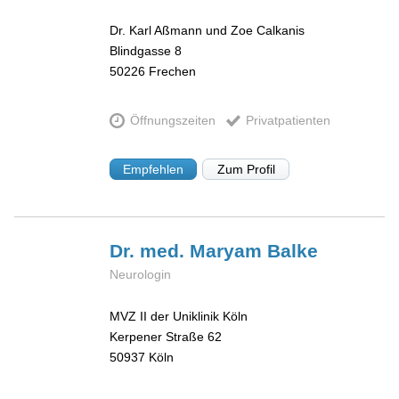
Dr. Karl Aßmann und Zoe Calkanis
Blindgasse 8
50226
Frechen
Öffnungszeiten
Privatpatienten
Empfehlen
Zum Profil
Dr. med. Maryam
Balke
Neurologin
MVZ II der Uniklinik Köln
Kerpener Straße 62
50937
Köln