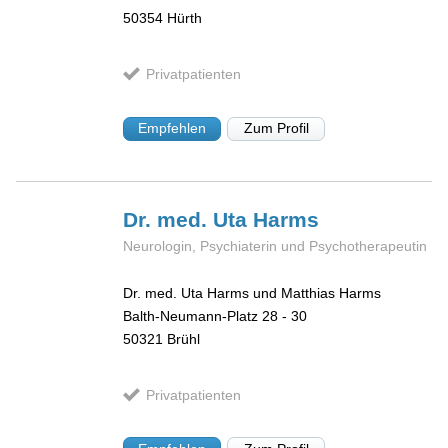
50354
Hürth
Privatpatienten
Empfehlen
Zum Profil
Dr. med. Uta
Harms
Neurologin, Psychiaterin und Psychotherapeutin
Dr. med. Uta Harms und Matthias Harms
Balth-Neumann-Platz 28 - 30
50321
Brühl
Privatpatienten