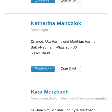
Empfehlen
Zum Profil
Katharina
Mandziok
Neurologin
Dr. med. Uta Harms und Matthias Harms
Balth-Neumann-Platz 28 - 30
50321
Brühl
Empfehlen
Zum Profil
Kyra
Merzbach
Neurologin, Psychiaterin und Psychotherapeutin
Dr. Joachim Schläfer und Kyra Merzbach