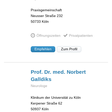
Praxisgemeinschaft
Neusser Straße 232
50733
Köln
Öffnungszeiten
Privatpatienten
Empfehlen
Zum Profil
Prof. Dr. med. Norbert
Galldiks
Neurologe
Klinikum der Universität zu Köln
Kerpener Straße 62
50937
Köln