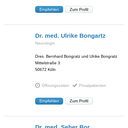
Empfehlen
Zum Profil
Dr. med. Ulrike
Bongartz
Neurologin
Dres. Bernhard Bongratz und Ulrike Bongratz
Mittelstraße 3
50672
Köln
Öffnungszeiten
Privatpatienten
Empfehlen
Zum Profil
Dr. med. Seher
Bor