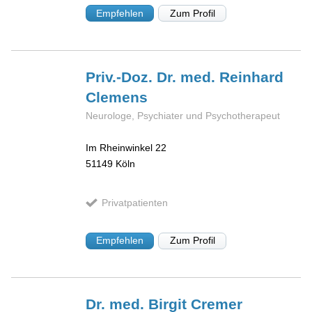
Empfehlen
Zum Profil
Priv.-Doz. Dr. med. Reinhard
Clemens
Neurologe, Psychiater und Psychotherapeut
Im Rheinwinkel 22
51149
Köln
Privatpatienten
Empfehlen
Zum Profil
Dr. med. Birgit
Cremer