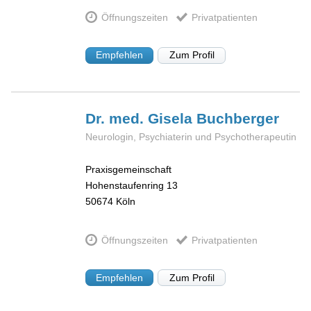
Öffnungszeiten
Privatpatienten
Empfehlen
Zum Profil
Dr. med. Gisela
Buchberger
Neurologin, Psychiaterin und Psychotherapeutin
Praxisgemeinschaft
Hohenstaufenring 13
50674
Köln
Öffnungszeiten
Privatpatienten
Empfehlen
Zum Profil