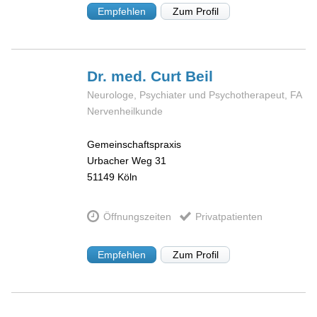
Empfehlen
Zum Profil
Dr. med. Curt
Beil
Neurologe, Psychiater und Psychotherapeut, FA
Nervenheilkunde
Gemeinschaftspraxis
Urbacher Weg 31
51149
Köln
Öffnungszeiten
Privatpatienten
Empfehlen
Zum Profil