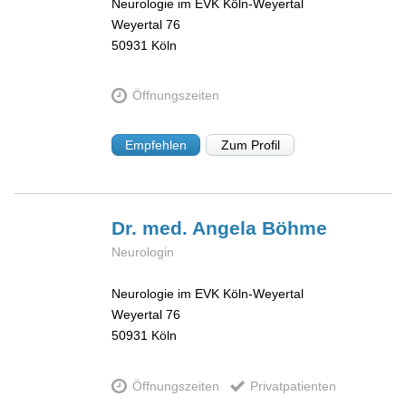
Neurologie im EVK Köln-Weyertal
Weyertal 76
50931
Köln
Öffnungszeiten
Empfehlen
Zum Profil
Dr. med. Angela
Böhme
Neurologin
Neurologie im EVK Köln-Weyertal
Weyertal 76
50931
Köln
Öffnungszeiten
Privatpatienten