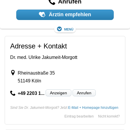
Anrufen
Ärztin empfehlen
Menü
Adresse + Kontakt
Dr. med. Ulrike Jakumeit-Morgott
Rheinaustraße 35
51149 Köln
Anzeigen
Anrufen
+49 2203 1...
Sind Sie Dr. Jakumeit-Morgott?
Jetzt
E-Mail + Homepage hinzufügen
Eintrag bearbeiten
Nicht korrekt?