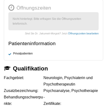
Öffnungszeiten
Nicht hinterlegt. Bitte erfragen Sie die Öffnungszeiten
telefonisch.
Sind Sie Dr. Jakumeit-Morgott?
Jetzt
Öffnungszeiten bearbeiten
Patienteninformation
Privatpatienten
Qualifikation
Fachgebiet:
Neurologin, Psychiaterin und
Psychotherapeutin
Zusatzbezeichnung:
Psychoanalyse, Psychotherapie
Behandlungsschwerpu
-
nkte:
Zertifikate: