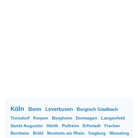
Köln
Bonn
Leverkusen
Bergisch Gladbach
Troisdorf
Kerpen
Bergheim
Dormagen
Langenfeld
Sankt Augustin
Hürth
Pulheim
Erftstadt
Frechen
Bornheim
Brühl
Monheim am Rhein
Siegburg
Wesseling