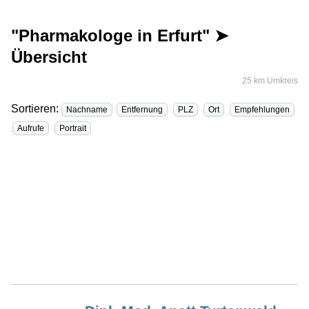
"Pharmakologe in Erfurt" ➤
Übersicht
25 km Umkreis
Sortieren:
Nachname
Entfernung
PLZ
Ort
Empfehlungen
Aufrufe
Portrait