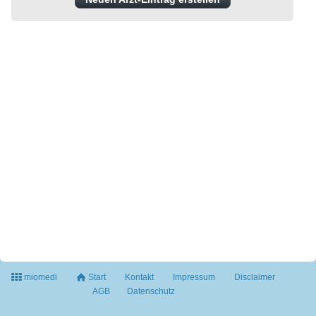
miomedi
Start
Kontakt
Impressum
Disclaimer
AGB
Datenschutz