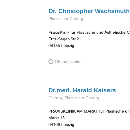
Dr. Christopher
Wachsmuth
Plastischer Chirurg
PraxisKlinik für Plastische und Ästhetische C
Fritz-Seger-Str.21
04155
Leipzig
Öffnungszeiten
Dr.med. Harald
Kaisers
Chirurg, Plastischer Chirurg
PRAXISKLINIK AM MARKT für Plastische und
Markt 16
04109
Leipzig