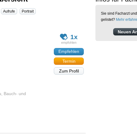
Aufrufe
Portrait
Sie sind Facharzt und
gelistet?
Mehr erfahr
Neuen Arz
1x
Empfehlen
Termin
Zum Profil
au, Bauch- und