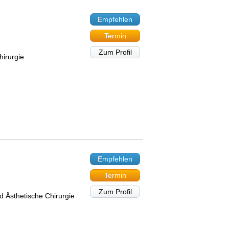
Empfehlen
Termin
Zum Profil
hirurgie
Empfehlen
Termin
Zum Profil
 Ästhetische Chirurgie