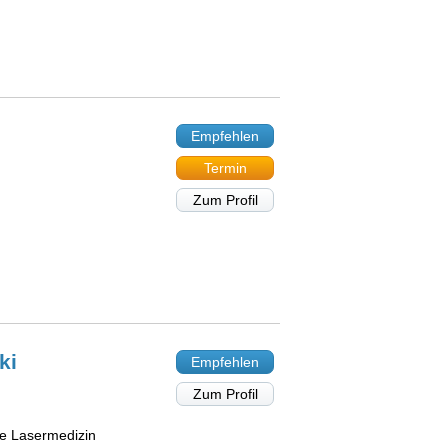
Empfehlen
Termin
Zum Profil
ki
Empfehlen
Zum Profil
che Lasermedizin