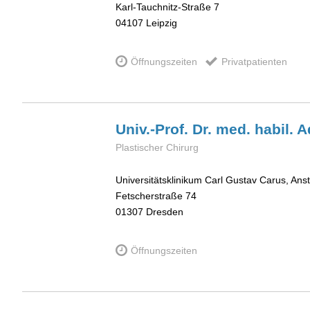
Karl-Tauchnitz-Straße 7
04107
Leipzig
Öffnungszeiten
Privatpatienten
Univ.-Prof. Dr. med. habil. 
Plastischer Chirurg
Universitätsklinikum Carl Gustav Carus, Anst
Fetscherstraße 74
01307
Dresden
Öffnungszeiten