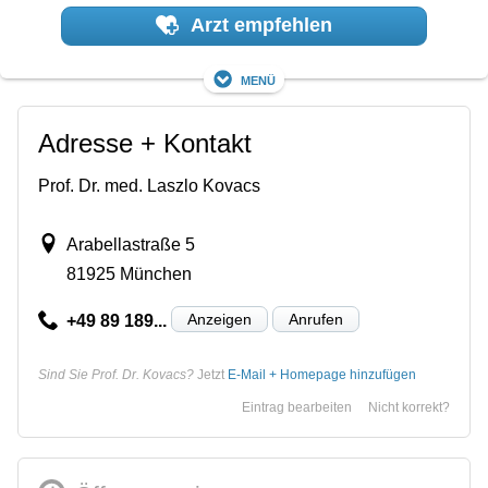
Arzt empfehlen
Menü
Adresse + Kontakt
Prof. Dr. med. Laszlo Kovacs
Arabellastraße 5
81925 München
Anzeigen
Anrufen
+49 89 189...
Sind Sie Prof. Dr. Kovacs?
Jetzt
E-Mail + Homepage hinzufügen
Eintrag bearbeiten
Nicht korrekt?