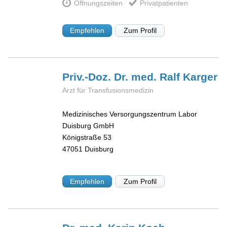
Öffnungszeiten
Privatpatienten
Empfehlen
Zum Profil
Priv.-Doz. Dr. med. Ralf
Karger
Arzt für Transfusionsmedizin
Medizinisches Versorgungszentrum Labor
Duisburg GmbH
Königstraße 53
47051
Duisburg
Empfehlen
Zum Profil