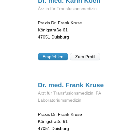
Dr. med. Karin
Koch
Ärztin für Transfusionsmedizin
Praxis Dr. Frank Kruse
Königstraße 61
47051
Duisburg
Empfehlen
Zum Profil
Dr. med. Frank
Kruse
Arzt für Transfusionsmedizin, FA
Laboratoriumsmedizin
Praxis Dr. Frank Kruse
Königstraße 61
47051
Duisburg