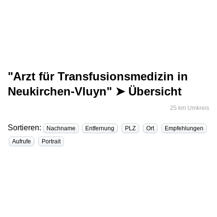
"Arzt für Transfusionsmedizin in
Neukirchen-Vluyn" ➤ Übersicht
25 km Umkreis
Sortieren:
Nachname
Entfernung
PLZ
Ort
Empfehlungen
Aufrufe
Portrait