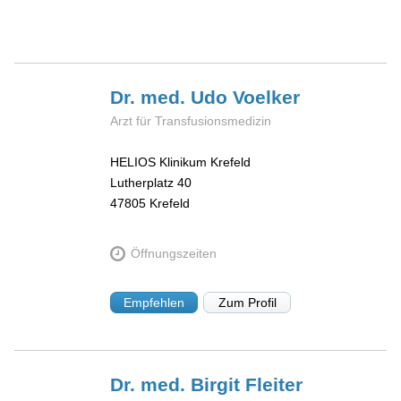
Dr. med. Udo
Voelker
Arzt für Transfusionsmedizin
HELIOS Klinikum Krefeld
Lutherplatz 40
47805
Krefeld
Öffnungszeiten
Empfehlen
Zum Profil
Dr. med. Birgit
Fleiter