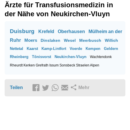
Ärzte für Transfusionsmedizin in
der Nähe von Neukirchen-Vluyn
Duisburg
Krefeld
Oberhausen
Mülheim an der
Ruhr
Moers
Dinslaken
Wesel
Meerbusch
Willich
Nettetal
Kaarst
Kamp-Lintfort
Voerde
Kempen
Geldern
Rheinberg
Tönisvorst
Neukirchen-Vluyn
Wachtendonk
Rheurdt
Kerken
Grefrath
Issum
Sonsbeck
Straelen
Alpen
Teilen
Mehr