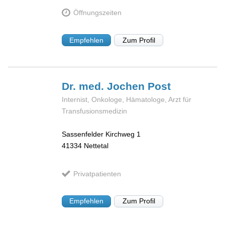
Öffnungszeiten
Empfehlen
Zum Profil
Dr. med. Jochen
Post
Internist, Onkologe, Hämatologe, Arzt für
Transfusionsmedizin
Sassenfelder Kirchweg 1
41334
Nettetal
Privatpatienten
Empfehlen
Zum Profil