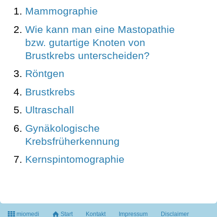
Mammographie
Wie kann man eine Mastopathie
bzw. gutartige Knoten von
Brustkrebs unterscheiden?
Röntgen
Brustkrebs
Ultraschall
Gynäkologische
Krebsfrüherkennung
Kernspintomographie
miomedi
Start
Kontakt
Impressum
Disclaimer