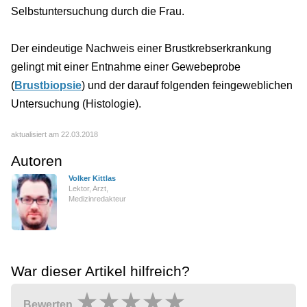
Selbstuntersuchung durch die Frau.
Der eindeutige Nachweis einer Brustkrebserkrankung
gelingt mit einer Entnahme einer Gewebeprobe
(
Brustbiopsie
) und der darauf folgenden feingeweblichen
Untersuchung (Histologie).
aktualisiert am 22.03.2018
Autoren
Volker Kittlas
Lektor, Arzt,
Medizinredakteur
War dieser Artikel hilfreich?
Bewerten