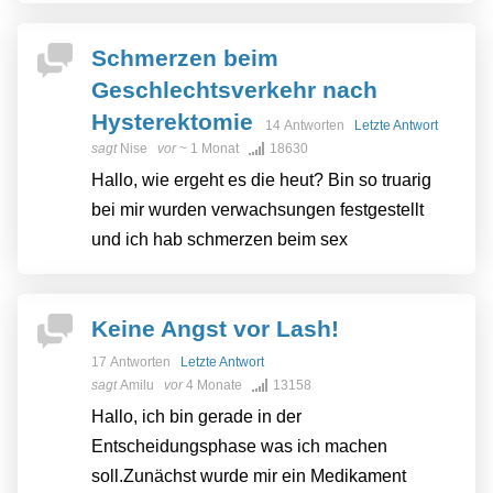
Schmerzen beim
Geschlechtsverkehr nach
Hysterektomie
14 Antworten
Letzte Antwort
sagt
Nise
vor
~ 1 Monat
18630
Hallo, wie ergeht es die heut? Bin so truarig
bei mir wurden verwachsungen festgestellt
und ich hab schmerzen beim sex
Keine Angst vor Lash!
17 Antworten
Letzte Antwort
sagt
Amilu
vor
4 Monate
13158
Hallo, ich bin gerade in der
Entscheidungsphase was ich machen
soll.Zunächst wurde mir ein Medikament