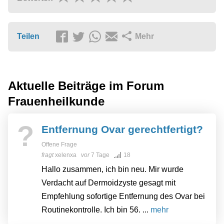
Teilen
Mehr
Aktuelle Beiträge im Forum
Frauenheilkunde
?
Entfernung Ovar gerechtfertigt?
Offene Frage
fragt
xelenxa
vor
7 Tage
18
Hallo zusammen, ich bin neu. Mir wurde
Verdacht auf Dermoidzyste gesagt mit
Empfehlung sofortige Entfernung des Ovar bei
Routinekontrolle. Ich bin 56. ...
mehr