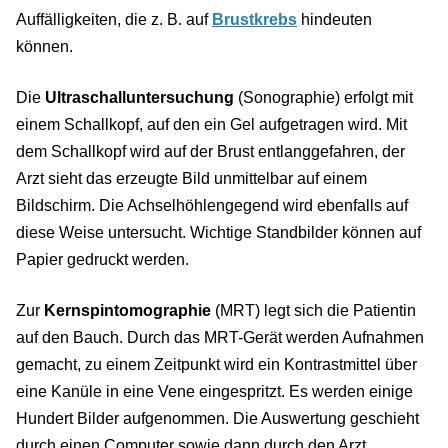
Auffälligkeiten, die z. B. auf
Brustkrebs
hindeuten
können.
Die
Ultraschalluntersuchung
(Sonographie) erfolgt mit
einem Schallkopf, auf den ein Gel aufgetragen wird. Mit
dem Schallkopf wird auf der Brust entlanggefahren, der
Arzt sieht das erzeugte Bild unmittelbar auf einem
Bildschirm. Die Achselhöhlengegend wird ebenfalls auf
diese Weise untersucht. Wichtige Standbilder können auf
Papier gedruckt werden.
Zur
Kernspintomographie
(MRT) legt sich die Patientin
auf den Bauch. Durch das MRT-Gerät werden Aufnahmen
gemacht, zu einem Zeitpunkt wird ein Kontrastmittel über
eine Kanüle in eine Vene eingespritzt. Es werden einige
Hundert Bilder aufgenommen. Die Auswertung geschieht
durch einen Computer sowie dann durch den Arzt.