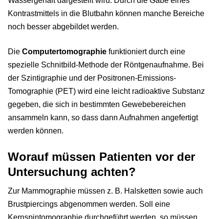
Wassergehalt dargestellt wird. Durch die Gabe eines
Kontrastmittels in die Blutbahn können manche Bereiche
noch besser abgebildet werden.
Die
Computertomographie
funktioniert durch eine
spezielle Schnitbild-Methode der Röntgenaufnahme. Bei
der Szintigraphie und der Positronen-Emissions-
Tomographie (PET) wird eine leicht radioaktive Substanz
gegeben, die sich in bestimmten Gewebebereichen
ansammeln kann, so dass dann Aufnahmen angefertigt
werden können.
Worauf müssen Patienten vor der
Untersuchung achten?
Zur Mammographie müssen z. B. Halsketten sowie auch
Brustpiercings abgenommen werden. Soll eine
Kernspintomographie durchgeführt werden, so müssen