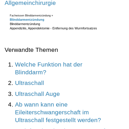
Allgemeinchirurgie
Fachwissen Blinddarmentzündung »
Blinddarmentzündung
Blinddarmentzündung
Appendizitis, Appendektomie - Entfernung des Wurmfortsatzes
Verwandte Themen
Welche Funktion hat der
Blinddarm?
Ultraschall
Ultraschall Auge
Ab wann kann eine
Eileiterschwangerschaft im
Ultraschall festgestellt werden?