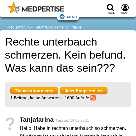
Suche
Login
Menü
Medizinforum
Forum für Allgemeinchirurgie
Rechte unterbauch
schmerzen. Kein befund.
Was kann das sein???
Thema abonnieren
Jetzt Frage stellen
1 Beitrag, keine Antworten - 1600 Aufrufe
?
Tanjafarina
fragt am
14.02.2021
Hallo. Habe in rechten unterbauch so schmerzen.