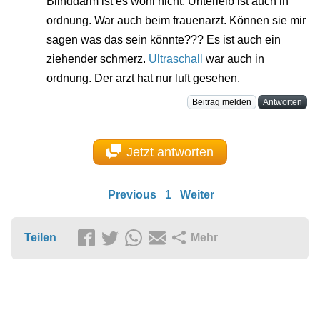
Blinddarm ist es wohl nicht. Unterleib ist auch in
ordnung. War auch beim frauenarzt. Können sie mir
sagen was das sein könnte??? Es ist auch ein
ziehender schmerz.
Ultraschall
war auch in
ordnung. Der arzt hat nur luft gesehen.
Beitrag melden
Antworten
Jetzt antworten
Previous
1
Weiter
Teilen
Mehr