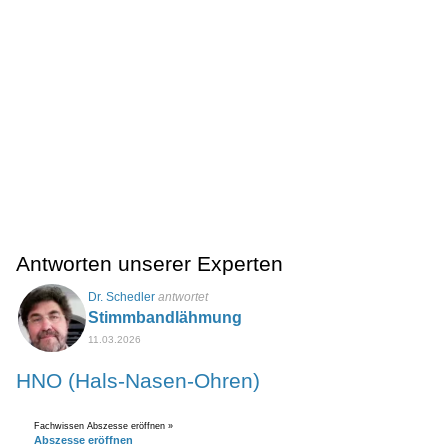
Antworten unserer Experten
Dr. Schedler
antwortet
Stimmbandlähmung
11.03.2026
HNO (Hals-Nasen-Ohren)
Fachwissen Abszesse eröffnen »
Abszesse eröffnen