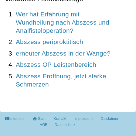
Wer hat Erfahrung mit
Wundheilung nach Abszess und
Analfisteloperation?
Abszess periproktitisch
erneuter Abszess in der Wange?
Abszess OP Leistenbereich
Abszess Eröffnung, jetzt starke
Schmerzen
miomedi
Start
Kontakt
Impressum
Disclaimer
AGB
Datenschutz