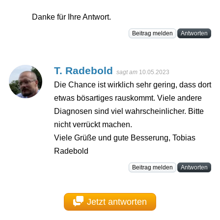
Danke für Ihre Antwort.
Beitrag melden
Antworten
T. Radebold
sagt am
10.05.2023
Die Chance ist wirklich sehr gering, dass dort
etwas bösartiges rauskommt. Viele andere
Diagnosen sind viel wahrscheinlicher. Bitte
nicht verrückt machen.
Viele Grüße und gute Besserung, Tobias
Radebold
Beitrag melden
Antworten
Jetzt antworten