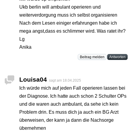
Ukb berlin will ambulant operieren und
weiterverdorgung muss ich selbst organisieren
Nach dem Lesen einiger erfahrungen habe ich
mega angst,dass es schlimmer wird. Was ratet ihr?
Lg
Anika
Beitrag melden
Antworten
Louisa04
sagt am
18.04.2025
Ich würde mich auf jeden Fall operieren lassen bei
der Diagnose. Ich hatte auch schon 2 Schulter OPs
und die waren auch ambulant, da sehe ich kein
Problem drin. Es muss dich ja auch ein BG Arzt
überweisen, der kann ja dann die Nachsorge
übernehmen