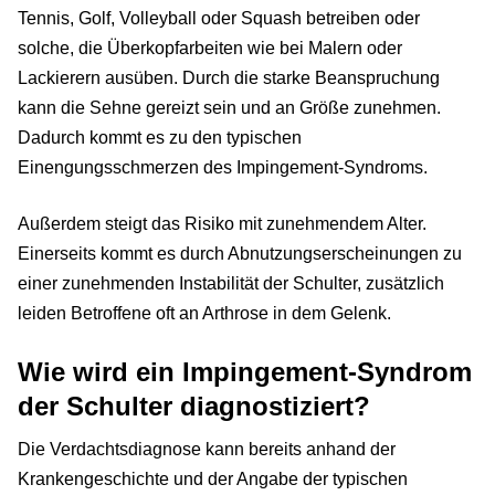
Tennis, Golf, Volleyball oder Squash betreiben oder
solche, die Überkopfarbeiten wie bei Malern oder
Lackierern ausüben. Durch die starke Beanspruchung
kann die Sehne gereizt sein und an Größe zunehmen.
Dadurch kommt es zu den typischen
Einengungsschmerzen des Impingement-Syndroms.
Außerdem steigt das Risiko mit zunehmendem Alter.
Einerseits kommt es durch Abnutzungserscheinungen zu
einer zunehmenden Instabilität der Schulter, zusätzlich
leiden Betroffene oft an Arthrose in dem Gelenk.
Wie wird ein Impingement-Syndrom
der Schulter diagnostiziert?
Die Verdachtsdiagnose kann bereits anhand der
Krankengeschichte und der Angabe der typischen