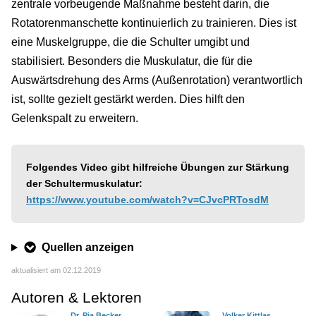
zentrale vorbeugende Maßnahme besteht darin, die
Rotatorenmanschette kontinuierlich zu trainieren. Dies ist
eine Muskelgruppe, die die Schulter umgibt und
stabilisiert. Besonders die Muskulatur, die für die
Auswärtsdrehung des Arms (Außenrotation) verantwortlich
ist, sollte gezielt gestärkt werden. Dies hilft den
Gelenkspalt zu erweitern.
Folgendes Video gibt hilfreiche Übungen zur Stärkung
der Schultermuskulatur:
https://www.youtube.com/watch?v=CJvcPRTosdM
Quellen anzeigen
aktualisiert am 02.12.2019
Autoren & Lektoren
Dr. Pia Becker
Volker Kittlas