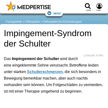
Suche
Login
Menü
Fachgebiete
Orthopädie
Orthopädische Erkrankungen
Impingement-Syndrom
der Schulter
Lesezeit: 6 Min.
Das
Impingement der Schulter
wird durch
eine eingeklemmte Sehne verursacht. Betroffene leiden
unter starken
Schulterschmerzen
, die sich besonders in
Bewegung bemerkbar machen, aber auch nachts
vorhanden sein können. Um Folgeschäden zu vermeiden,
ist mit einer Therapie umgehend zu beginnen.