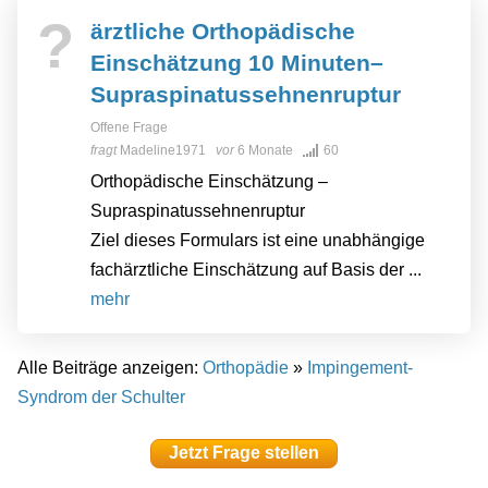
?
ärztliche Orthopädische
Einschätzung 10 Minuten–
Supraspinatussehnenruptur
Offene Frage
fragt
Madeline1971
vor
6 Monate
60
Orthopädische Einschätzung –
Supraspinatussehnenruptur
Ziel dieses Formulars ist eine unabhängige
fachärztliche Einschätzung auf Basis der ...
mehr
Alle Beiträge anzeigen:
Orthopädie
»
Impingement-
Syndrom der Schulter
Jetzt Frage stellen