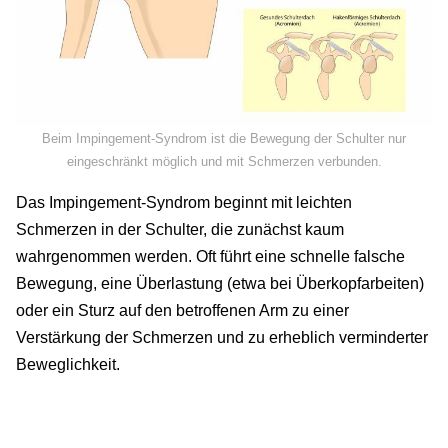
Beim Impingement-Syndrom ist die Bewegung der Schulter nur
eingeschränkt möglich und mit Schmerzen verbunden.
Das Impingement-Syndrom beginnt mit leichten
Schmerzen in der Schulter, die zunächst kaum
wahrgenommen werden. Oft führt eine schnelle falsche
Bewegung, eine Überlastung (etwa bei Überkopfarbeiten)
oder ein Sturz auf den betroffenen Arm zu einer
Verstärkung der Schmerzen und zu erheblich verminderter
Beweglichkeit.