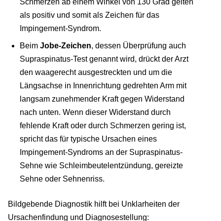
Schmerzen ab einem Winkel von 130 Grad gelten
als positiv und somit als Zeichen für das
Impingement-Syndrom.
Beim
Jobe-Zeichen
, dessen Überprüfung auch
Supraspinatus-Test genannt wird, drückt der Arzt
den waagerecht ausgestreckten und um die
Längsachse in Innenrichtung gedrehten Arm mit
langsam zunehmender Kraft gegen Widerstand
nach unten. Wenn dieser Widerstand durch
fehlende Kraft oder durch Schmerzen gering ist,
spricht das für typische Ursachen eines
Impingement-Syndroms an der Supraspinatus-
Sehne wie Schleimbeutelentzündung, gereizte
Sehne oder Sehnenriss.
Bildgebende Diagnostik hilft bei Unklarheiten der
Ursachenfindung und Diagnosestellung: