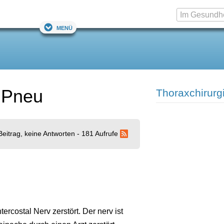
Menü
 Pneu
Thoraxchirurg
Beitrag, keine Antworten - 181 Aufrufe
ercostal Nerv zerstört. Der nerv ist