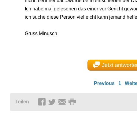
nicht mehr heilbar....wurde beim einschieben der Dr
Ich habe mal gelesenen das einer vor Gericht gewon
ich suche diese Person vielleicht kann jemand helfe
Gruss Minusch
Jetzt antworte
Previous
1
Weite
Teilen