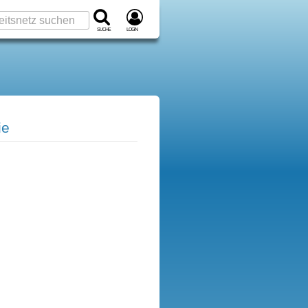
Suche
Login
ie