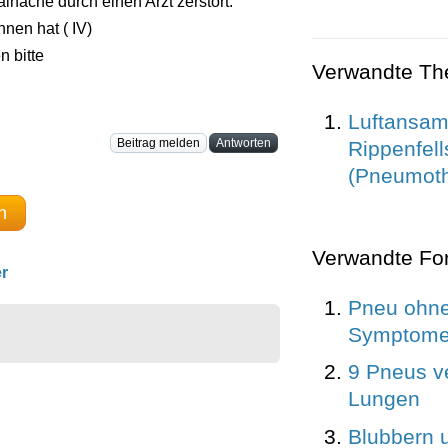
ainache durch einen Arzt zerstört.
nen hat ( IV)
n bitte
Verwandte T
Luftansa
Beitrag melden
Antworten
Rippenfell
(Pneumoth
n
Verwandte Fo
r
Pneu ohne 
Symptom
9 Pneus ve
Lungen
Blubbern u