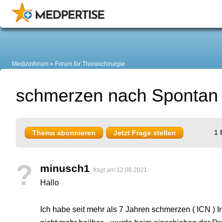
Medizinforum
Forum für Thoraxchirurgie
schmerzen nach Spontan
1 
Thema abonnieren
Jetzt Frage stellen
?
minusch1
fragt am
12.08.2021
Hallo
Ich habe seit mehr als 7 Jahren schmerzen ( ICN ) Int