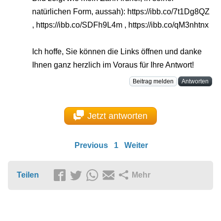
natürlichen Form, aussah): https://ibb.co/7t1Dg8QZ
, https://ibb.co/SDFh9L4m , https://ibb.co/qM3nhtnx
Ich hoffe, Sie können die Links öffnen und danke
Ihnen ganz herzlich im Voraus für Ihre Antwort!
Beitrag melden
Antworten
Jetzt antworten
Previous
1
Weiter
Teilen
Mehr