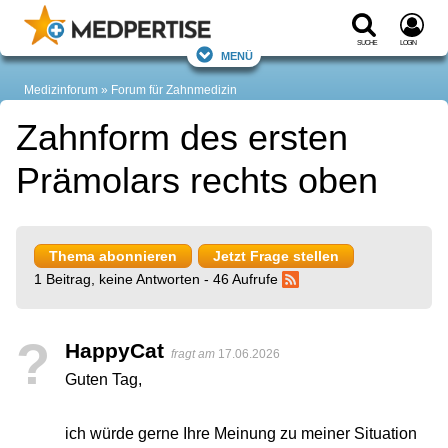
Suche
Login
Menü
Medizinforum
Forum für Zahnmedizin
Zahnform des ersten
Prämolars rechts oben
Thema abonnieren
Jetzt Frage stellen
1 Beitrag, keine Antworten - 46 Aufrufe
?
HappyCat
fragt am
17.06.2026
Guten Tag,
ich würde gerne Ihre Meinung zu meiner Situation