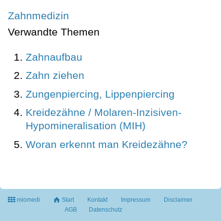
Zahnmedizin
Verwandte Themen
Zahnaufbau
Zahn ziehen
Zungenpiercing, Lippenpiercing
Kreidezähne / Molaren-Inzisiven-
Hypomineralisation (MIH)
Woran erkennt man Kreidezähne?
miomedi
Start
Kontakt
Impressum
Disclaimer
AGB
Datenschutz