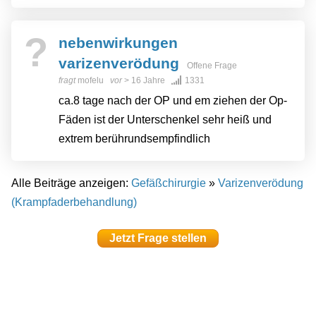
?
nebenwirkungen
varizenverödung
Offene Frage
fragt
mofelu
vor
> 16 Jahre
1331
ca.8 tage nach der OP und em ziehen der Op-
Fäden ist der Unterschenkel sehr heiß und
extrem berührundsempfindlich
Alle Beiträge anzeigen:
Gefäßchirurgie
»
Varizenverödung
(Krampfaderbehandlung)
Jetzt Frage stellen