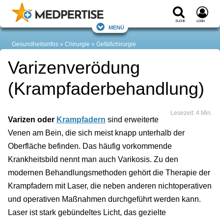
Suche
Login
Menü
Gesundheitsinfos
Chirurgie
Gefäßchirurgie
Varizenverödung
(Krampfaderbehandlung)
Lesezeit: 4 Min.
Varizen oder
Krampfadern
sind erweiterte
Venen am Bein, die sich meist knapp unterhalb der
Oberfläche befinden. Das häufig vorkommende
Krankheitsbild nennt man auch Varikosis. Zu den
modernen Behandlungsmethoden gehört die Therapie der
Krampfadern mit Laser, die neben anderen nichtoperativen
und operativen Maßnahmen durchgeführt werden kann.
Laser ist stark gebündeltes Licht, das gezielte