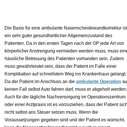
Die Basis für eine ambulante Nasenscheidewandkorrektur is
ein sehr guter gesundheitlicher Allgemeinzustand des
Patienten. Da in den ersten Tagen nach der OP jede Art von
körperlicher Anstrengung vermieden werden muss, muss ein
häusliche Betreuung des Patienten vorhanden sein. Zudem
muss gewährleistet sein, dass der Patient im Falle einer
Komplikation auf schnellstem Weg ins Krankenhaus gelangt.
Da der Patient im Anschluss an die
ambulante Operation
au
keinen Fall selbst Auto fahren darf, muss er abgeholt werden.
Auch für die tägliche Nachversorgung im Operationszentrum
oder einer Arztpraxis ist es vorzuziehen, dass der Patient sic
nicht selbst ans Steuer setzen muss. Wenn die
Voraussetzungen gegeben sind und der Patient es wünscht,