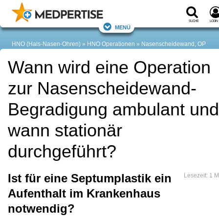
Suche
Login
Menü
HNO (Hals-Nasen-Ohren)
HNO Operationen
Nasenscheidewand, OP
Wann wird eine Operation
zur Nasenscheidewand-
Begradigung ambulant und
wann stationär
durchgeführt?
Ist für eine Septumplastik ein
Lesezeit: 1 M
Aufenthalt im Krankenhaus
notwendig?