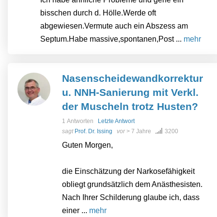
bisschen durch d. Hölle.Werde oft
abgewiesen.Vermute auch ein Abszess am
Septum.Habe massive,spontanen,Post ...
mehr
Nasenscheidewandkorrektur
u. NNH-Sanierung mit Verkl.
der Muscheln trotz Husten?
1 Antworten
Letzte Antwort
sagt
Prof. Dr. Issing
vor
> 7 Jahre
3200
Guten Morgen,
die Einschätzung der Narkosefähigkeit
obliegt grundsätzlich dem Anästhesisten.
Nach Ihrer Schilderung glaube ich, dass
einer ...
mehr