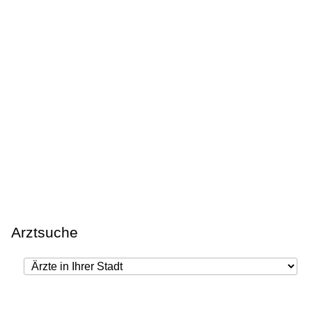
Arztsuche