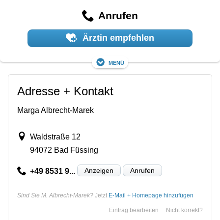
Anrufen
Ärztin empfehlen
Menü
Adresse + Kontakt
Marga Albrecht-Marek
Waldstraße 12
94072 Bad Füssing
Anzeigen
Anrufen
+49 8531 9...
Sind Sie M. Albrecht-Marek?
Jetzt
E-Mail + Homepage hinzufügen
Eintrag bearbeiten
Nicht korrekt?