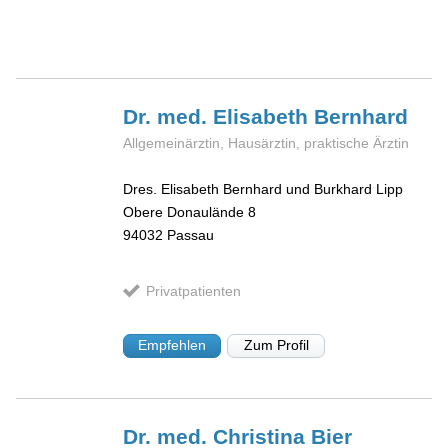
Dr. med. Elisabeth
Bernhard
Allgemeinärztin, Hausärztin, praktische Ärztin
Dres. Elisabeth Bernhard und Burkhard Lipp
Obere Donaulände 8
94032
Passau
Privatpatienten
Empfehlen
Zum Profil
Dr. med. Christina
Bier