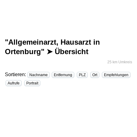
"Allgemeinarzt, Hausarzt in
Ortenburg" ➤ Übersicht
25 km Umkreis
Sortieren:
Nachname
Entfernung
PLZ
Ort
Empfehlungen
Aufrufe
Portrait