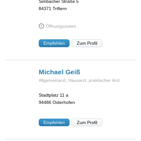
Simbacher Straße 5
84371
Triftern
Öffnungszeiten
Empfehlen
Zum Profil
Michael
Geiß
Allgemeinarzt, Hausarzt, praktischer Arzt
Stadtplatz 11 a
94486
Osterhofen
Empfehlen
Zum Profil