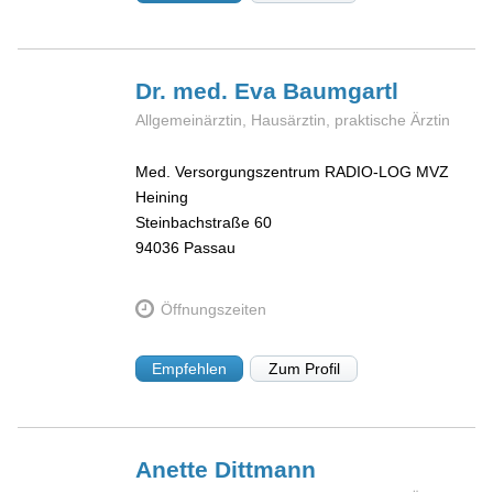
Dr. med. Eva
Baumgartl
Allgemeinärztin, Hausärztin, praktische Ärztin
Med. Versorgungszentrum RADIO-LOG MVZ
Heining
Steinbachstraße 60
94036
Passau
Öffnungszeiten
Empfehlen
Zum Profil
Anette
Dittmann