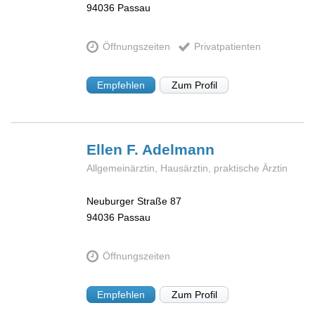
94036
Passau
Öffnungszeiten
Privatpatienten
Empfehlen
Zum Profil
Ellen F.
Adelmann
Allgemeinärztin, Hausärztin, praktische Ärztin
Neuburger Straße 87
94036
Passau
Öffnungszeiten
Empfehlen
Zum Profil