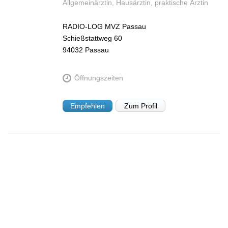
Allgemeinärztin, Hausärztin, praktische Ärztin
RADIO-LOG MVZ Passau
Schießstattweg 60
94032
Passau
Öffnungszeiten
Empfehlen
Zum Profil