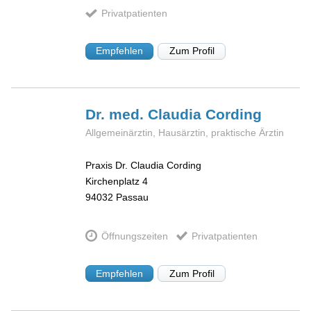
Privatpatienten
Empfehlen
Zum Profil
Dr. med. Claudia
Cording
Allgemeinärztin, Hausärztin, praktische Ärztin
Praxis Dr. Claudia Cording
Kirchenplatz 4
94032
Passau
Öffnungszeiten
Privatpatienten
Empfehlen
Zum Profil