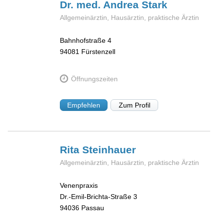
Dr. med. Andrea
Stark
Allgemeinärztin, Hausärztin, praktische Ärztin
Bahnhofstraße 4
94081
Fürstenzell
Öffnungszeiten
Empfehlen
Zum Profil
Rita
Steinhauer
Allgemeinärztin, Hausärztin, praktische Ärztin
Venenpraxis
Dr.-Emil-Brichta-Straße 3
94036
Passau