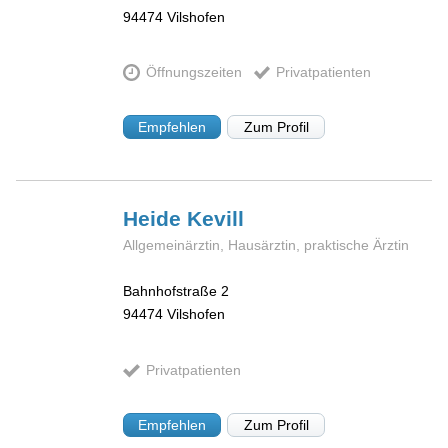
94474
Vilshofen
Öffnungszeiten
Privatpatienten
Empfehlen
Zum Profil
Heide
Kevill
Allgemeinärztin, Hausärztin, praktische Ärztin
Bahnhofstraße 2
94474
Vilshofen
Privatpatienten
Empfehlen
Zum Profil