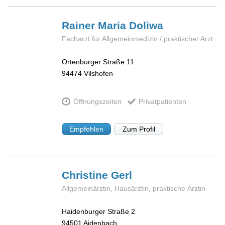
Rainer Maria
Doliwa
Facharzt für Allgemeinmedizin / praktischer Arzt
Ortenburger Straße 11
94474
Vilshofen
Öffnungszeiten
Privatpatienten
Empfehlen
Zum Profil
Christine
Gerl
Allgemeinärztin, Hausärztin, praktische Ärztin
Haidenburger Straße 2
94501
Aidenbach