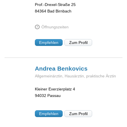
Prof.-Drexel-Straße 25
84364
Bad Birnbach
Öffnungszeiten
Empfehlen
Zum Profil
Andrea
Benkovics
Allgemeinärztin, Hausärztin, praktische Ärztin
Kleiner Exerzierplatz 4
94032
Passau
Empfehlen
Zum Profil