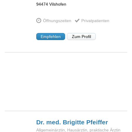
94474
Vilshofen
Öffnungszeiten
Privatpatienten
Empfehlen
Zum Profil
Dr. med. Brigitte
Pfeiffer
Allgemeinärztin, Hausärztin, praktische Ärztin