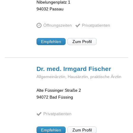
Nibelungenplatz 1
94032
Passau
Öffnungszeiten
Privatpatienten
Empfehlen
Zum Profil
Dr. med. Irmgard
Fischer
Allgemeinärztin, Hausärztin, praktische Ärztin
Alte Füssinger Straße 2
94072
Bad Füssing
Privatpatienten
Empfehlen
Zum Profil