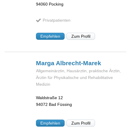
94060
Pocking
Privatpatienten
Empfehlen
Zum Profil
Marga
Albrecht-Marek
Allgemeinärztin, Hausärztin, praktische Ärztin,
Ärztin für Physikalische und Rehabilitative
Medizin
Waldstraße 12
94072
Bad Füssing
Empfehlen
Zum Profil