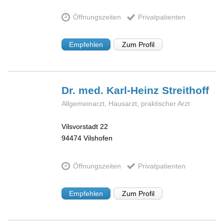
Öffnungszeiten
Privatpatienten
Empfehlen
Zum Profil
Dr. med. Karl-Heinz
Streithoff
Allgemeinarzt, Hausarzt, praktischer Arzt
Vilsvorstadt 22
94474
Vilshofen
Öffnungszeiten
Privatpatienten
Empfehlen
Zum Profil