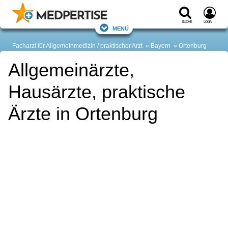
Suche
Login
Menü
Facharzt für Allgemeinmedizin / praktischer Arzt
Bayern
Ortenburg
Allgemeinärzte,
Hausärzte, praktische
Ärzte in Ortenburg