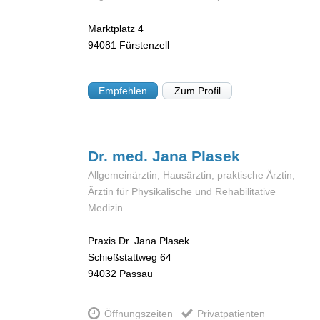
Marktplatz 4
94081
Fürstenzell
Empfehlen
Zum Profil
Dr. med. Jana
Plasek
Allgemeinärztin, Hausärztin, praktische Ärztin,
Ärztin für Physikalische und Rehabilitative
Medizin
Praxis Dr. Jana Plasek
Schießstattweg 64
94032
Passau
Öffnungszeiten
Privatpatienten