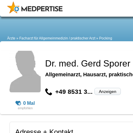
Ärzte
Facharzt für Allgemeinmedizin / praktischer Arzt
Pocking
Dr. med. Gerd Sporer
Allgemeinarzt, Hausarzt, praktisch
+49 8531 3...
Anzeigen
0 Mal
Adresse + Kontakt