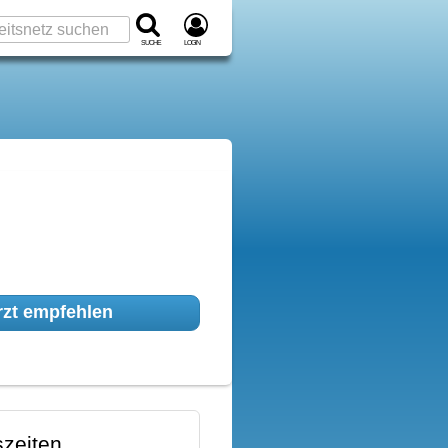
Suche
Login
zt empfehlen
zeiten