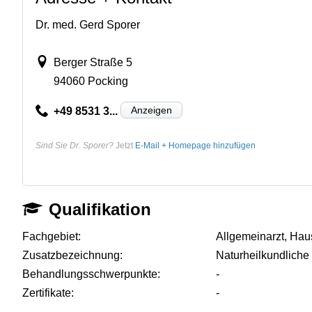
Dr. med. Gerd Sporer
Berger Straße 5
94060 Pocking
Anzeigen
+49 8531 3...
Sind Sie Dr. Sporer?
Jetzt
E-Mail + Homepage hinzufügen
Qualifikation
Fachgebiet:
Allgemeinarzt, Haus
Zusatzbezeichnung:
Naturheilkundliche
Behandlungsschwerpunkte:
-
Zertifikate:
-