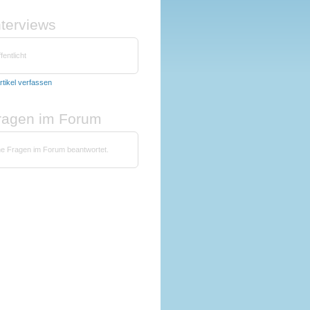
nterviews
fentlicht
rtikel verfassen
fragen im Forum
ne Fragen im Forum beantwortet.