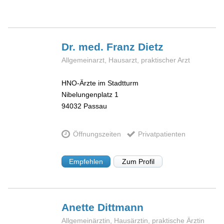
Dr. med. Franz
Dietz
Allgemeinarzt, Hausarzt, praktischer Arzt
HNO-Ärzte im Stadtturm
Nibelungenplatz 1
94032
Passau
Öffnungszeiten
Privatpatienten
Empfehlen
Zum Profil
Anette
Dittmann
Allgemeinärztin, Hausärztin, praktische Ärztin