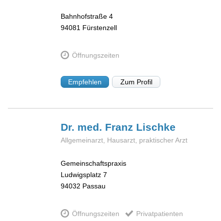
Bahnhofstraße 4
94081
Fürstenzell
Öffnungszeiten
Empfehlen
Zum Profil
Dr. med. Franz
Lischke
Allgemeinarzt, Hausarzt, praktischer Arzt
Gemeinschaftspraxis
Ludwigsplatz 7
94032
Passau
Öffnungszeiten
Privatpatienten