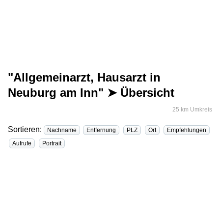
"Allgemeinarzt, Hausarzt in
Neuburg am Inn" ➤ Übersicht
25 km Umkreis
Sortieren:
Nachname
Entfernung
PLZ
Ort
Empfehlungen
Aufrufe
Portrait