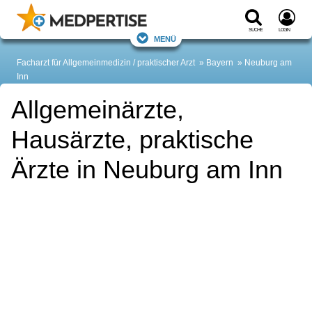
Suche
Login
Menü
Facharzt für Allgemeinmedizin / praktischer Arzt
Bayern
Neuburg am
Inn
Allgemeinärzte,
Hausärzte, praktische
Ärzte in Neuburg am Inn