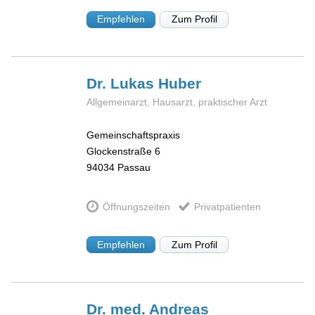
Empfehlen
Zum Profil
Dr. Lukas
Huber
Allgemeinarzt, Hausarzt, praktischer Arzt
Gemeinschaftspraxis
Glockenstraße 6
94034
Passau
Öffnungszeiten
Privatpatienten
Empfehlen
Zum Profil
Dr. med. Andreas