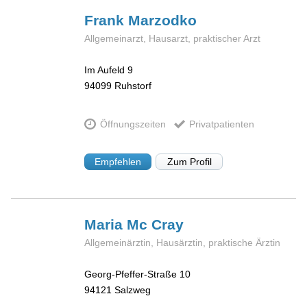
Frank
Marzodko
Allgemeinarzt, Hausarzt, praktischer Arzt
Im Aufeld 9
94099
Ruhstorf
Öffnungszeiten
Privatpatienten
Empfehlen
Zum Profil
Maria
Mc Cray
Allgemeinärztin, Hausärztin, praktische Ärztin
Georg-Pfeffer-Straße 10
94121
Salzweg