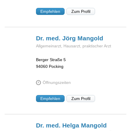
Empfehlen
Zum Profil
Dr. med. Jörg
Mangold
Allgemeinarzt, Hausarzt, praktischer Arzt
Berger Straße 5
94060
Pocking
Öffnungszeiten
Empfehlen
Zum Profil
Dr. med. Helga
Mangold