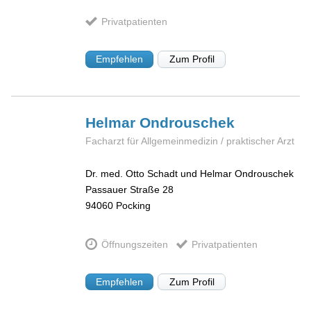
Privatpatienten
Empfehlen
Zum Profil
Helmar
Ondrouschek
Facharzt für Allgemeinmedizin / praktischer Arzt
Dr. med. Otto Schadt und Helmar Ondrouschek
Passauer Straße 28
94060
Pocking
Öffnungszeiten
Privatpatienten
Empfehlen
Zum Profil