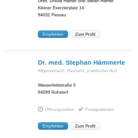
Dres. Ursula Hafner und Stefan Hafner
Kleiner Exerzierplatz 14
94032
Passau
Empfehlen
Zum Profil
Dr. med. Stephan
Hämmerle
Allgemeinarzt, Hausarzt, praktischer Arzt
Wasserfeldstraße 5
94099
Ruhstorf
Öffnungszeiten
Privatpatienten
Empfehlen
Zum Profil