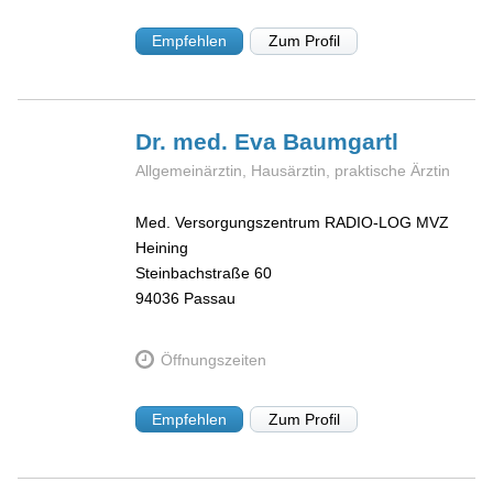
Empfehlen
Zum Profil
Dr. med. Eva
Baumgartl
Allgemeinärztin, Hausärztin, praktische Ärztin
Med. Versorgungszentrum RADIO-LOG MVZ
Heining
Steinbachstraße 60
94036
Passau
Öffnungszeiten
Empfehlen
Zum Profil