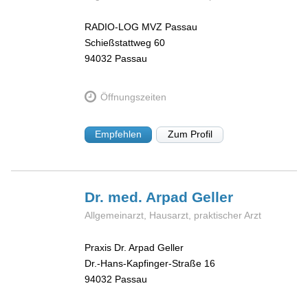
RADIO-LOG MVZ Passau
Schießstattweg 60
94032
Passau
Öffnungszeiten
Empfehlen
Zum Profil
Dr. med. Arpad
Geller
Allgemeinarzt, Hausarzt, praktischer Arzt
Praxis Dr. Arpad Geller
Dr.-Hans-Kapfinger-Straße 16
94032
Passau