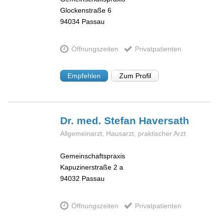
Glockenstraße 6
94034
Passau
Öffnungszeiten
Privatpatienten
Empfehlen
Zum Profil
Dr. med. Stefan
Haversath
Allgemeinarzt, Hausarzt, praktischer Arzt
Gemeinschaftspraxis
Kapuzinerstraße 2 a
94032
Passau
Öffnungszeiten
Privatpatienten