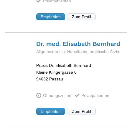
Privatpatienten
Empfehlen
Zum Profil
Dr. med. Elisabeth
Bernhard
Allgemeinärztin, Hausärztin, praktische Ärztin
Praxis Dr. Elisabeth Bernhard
Kleine Klingergasse 6
94032
Passau
Öffnungszeiten
Privatpatienten
Empfehlen
Zum Profil