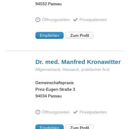
94032
Passau
Öffnungszeiten
Privatpatienten
Empfehlen
Zum Profil
Dr. med. Manfred
Kronawitter
Allgemeinarzt, Hausarzt, praktischer Arzt
Gemeinschaftspraxis
Prinz-Eugen-Straße 3
94034
Passau
Öffnungszeiten
Privatpatienten
Empfehlen
Zum Profil