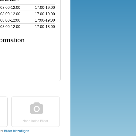
08:00‑12:00
17:00‑19:00
08:00‑12:00
17:00‑19:00
08:00‑12:00
17:00‑19:00
08:00‑12:00
17:00‑18:00
formation
Noch keine Bilder
tzt
Bilder hinzufügen