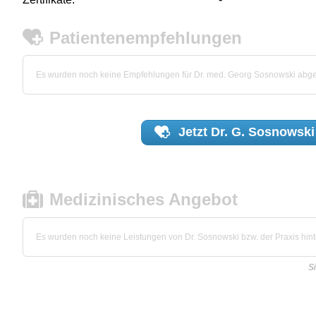
Patientenempfehlungen
Es wurden noch keine Empfehlungen für Dr. med. Georg Sosnowski abg
Jetzt
Dr. G. Sosnowski
Medizinisches Angebot
Es wurden noch keine Leistungen von Dr. Sosnowski bzw. der Praxis hinte
S