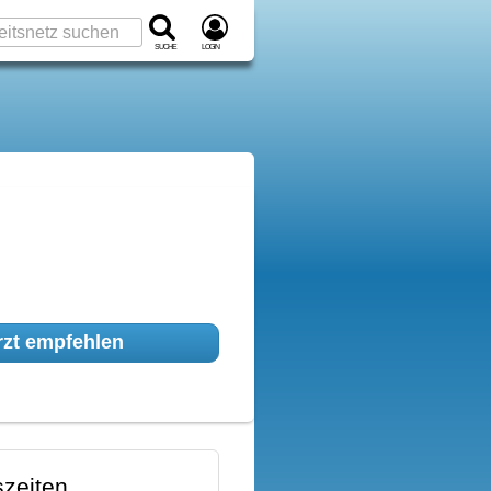
Suche
Login
zt empfehlen
zeiten