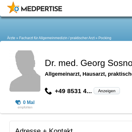
Ärzte
Facharzt für Allgemeinmedizin / praktischer Arzt
Pocking
Dr. med. Georg Sosn
Allgemeinarzt, Hausarzt, praktisch
+49 8531 4...
Anzeigen
0 Mal
Adresse + Kontakt