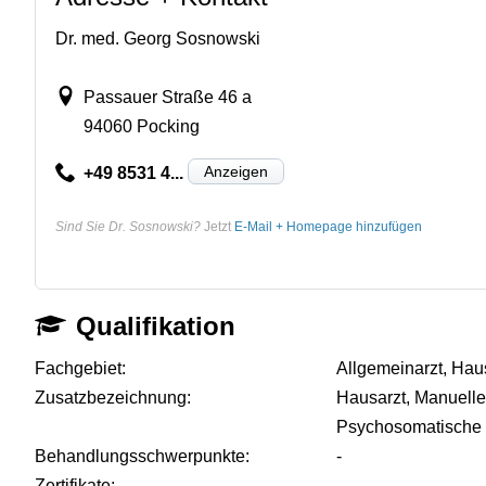
Dr. med. Georg Sosnowski
Passauer Straße 46 a
94060 Pocking
Anzeigen
+49 8531 4...
Sind Sie Dr. Sosnowski?
Jetzt
E-Mail + Homepage hinzufügen
Qualifikation
Fachgebiet:
Allgemeinarzt, Haus
Zusatzbezeichnung:
Hausarzt, Manuelle 
Psychosomatische
Behandlungsschwerpunkte:
-
Zertifikate:
-