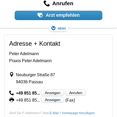
Anrufen
Arzt empfehlen
Menü
Adresse + Kontakt
Peter Adelmann
Praxis Peter Adelmann
Neuburger Straße 87
94036 Passau
Anzeigen
Anrufen
+49 851 85...
Anzeigen
+49 851 85...
(Fax)
Sind Sie P. Adelmann?
Jetzt
E-Mail + Homepage hinzufügen