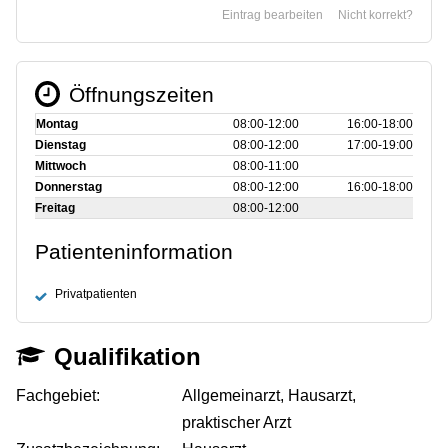
Eintrag bearbeiten
Nicht korrekt?
Öffnungszeiten
Montag
08:00‑12:00
16:00‑18:00
Dienstag
08:00‑12:00
17:00‑19:00
Mittwoch
08:00‑11:00
Donnerstag
08:00‑12:00
16:00‑18:00
Freitag
08:00‑12:00
Patienteninformation
Privatpatienten
Qualifikation
Fachgebiet:
Allgemeinarzt, Hausarzt,
praktischer Arzt