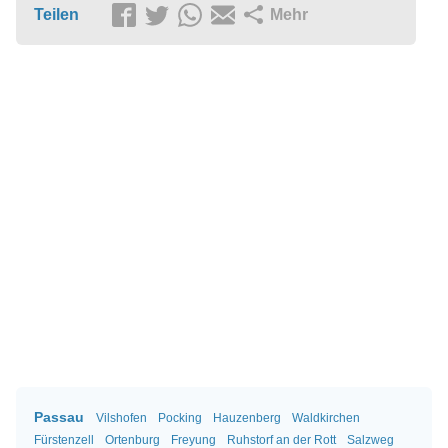
Teilen
Mehr
Passau
Vilshofen
Pocking
Hauzenberg
Waldkirchen
Fürstenzell
Ortenburg
Freyung
Ruhstorf an der Rott
Salzweg