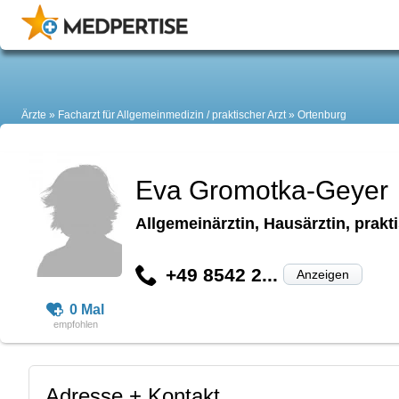
Ärzte
Facharzt für Allgemeinmedizin / praktischer Arzt
Ortenburg
Eva Gromotka-Geyer
Allgemeinärztin, Hausärztin, prakt
+49 8542 2...
Anzeigen
0 Mal
Adresse + Kontakt