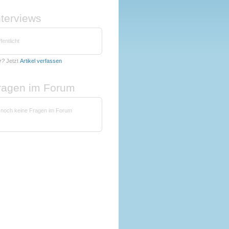
nterviews
fentlicht
r?
Jetzt
Artikel verfassen
fragen im Forum
 noch keine Fragen im Forum