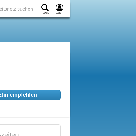
Suche
Login
tin empfehlen
zeiten