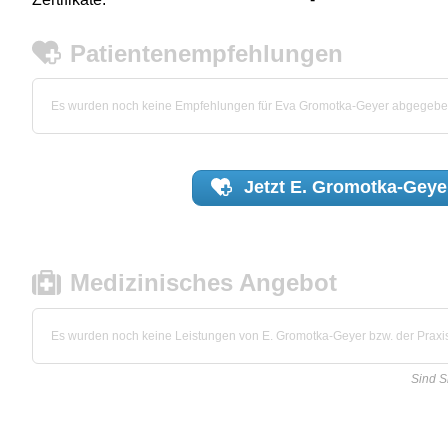
Patientenempfehlungen
Es wurden noch keine Empfehlungen für Eva Gromotka-Geyer abgegebe
Jetzt
E. Gromotka-Geye
Medizinisches Angebot
Es wurden noch keine Leistungen von E. Gromotka-Geyer bzw. der Praxis 
Sind S