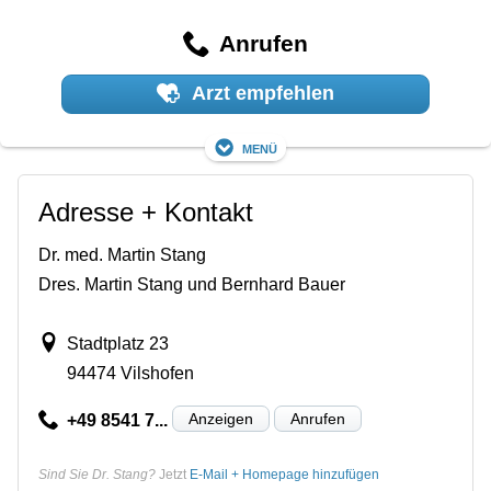
Anrufen
Arzt empfehlen
Menü
Adresse + Kontakt
Dr. med. Martin Stang
Dres. Martin Stang und Bernhard Bauer
Stadtplatz 23
94474 Vilshofen
Anzeigen
Anrufen
+49 8541 7...
Sind Sie Dr. Stang?
Jetzt
E-Mail + Homepage hinzufügen