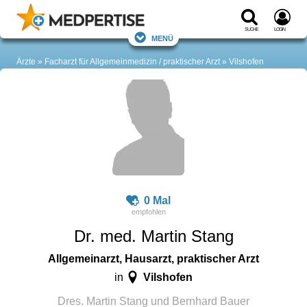
Suche
Login
Menü
Ärzte
Facharzt für Allgemeinmedizin / praktischer Arzt
Vilshofen
0 Mal
Dr. med. Martin Stang
Allgemeinarzt, Hausarzt, praktischer Arzt
Vilshofen
in
Dres. Martin Stang und Bernhard Bauer