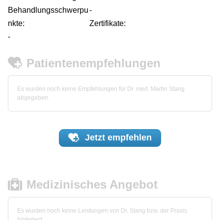
Behandlungsschwerpu
-
nkte:
Zertifikate:
-
Patientenempfehlungen
Es wurden noch keine Empfehlungen für Dr. med. Martin Stang
abgegeben.
Jetzt
empfehlen
Medizinisches Angebot
Es wurden noch keine Leistungen von Dr. Stang bzw. der Praxis
hinterlegt.