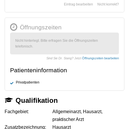
Eintrag bearbeiten
Nicht korrekt?
Öffnungszeiten
Nicht hinterlegt. Bitte erfragen Sie die Öffnungszeiten
telefonisch.
Sind Sie Dr. Stang?
Jetzt
Öffnungszeiten bearbeiten
Patienteninformation
Privatpatienten
Qualifikation
Fachgebiet:
Allgemeinarzt, Hausarzt,
praktischer Arzt
Zusatzbezeichnung:
Hausarzt