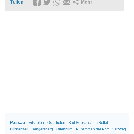
Teilen
Mehr
Passau
Vilshofen
Osterhofen
Bad Griesbach im Rottal
Fürstenzell
Hengersberg
Ortenburg
Ruhstorf an der Rott
Salzweg