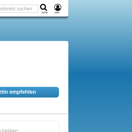
Suche
Login
tin empfehlen
zeiten