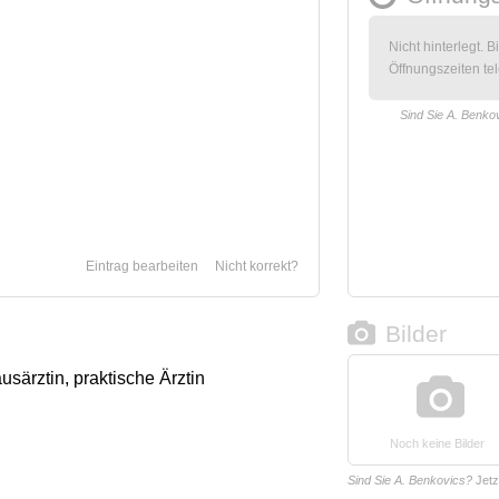
Nicht hinterlegt. B
Öffnungszeiten tel
Sind Sie A. Benko
Eintrag bearbeiten
Nicht korrekt?
Bilder
usärztin, praktische Ärztin
Noch keine Bilder
Sind Sie A. Benkovics?
Jetz