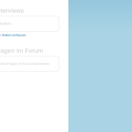
nterviews
fentlicht
t
Artikel verfassen
fragen im Forum
keine Fragen im Forum beantwortet.