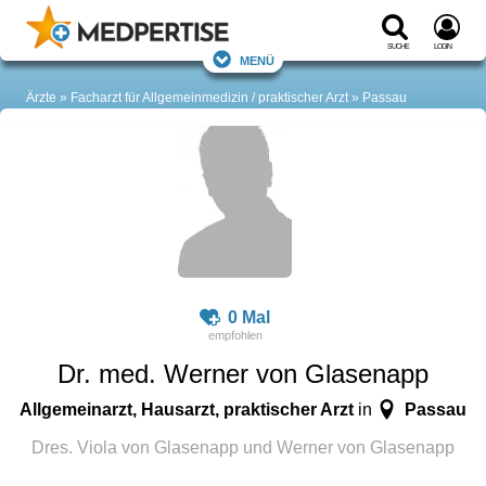
Suche
Login
Menü
Ärzte
Facharzt für Allgemeinmedizin / praktischer Arzt
Passau
0 Mal
Dr. med. Werner von Glasenapp
Allgemeinarzt, Hausarzt, praktischer Arzt
Passau
in
Dres. Viola von Glasenapp und Werner von Glasenapp