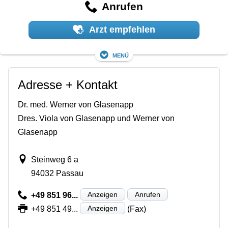
Anrufen
Arzt empfehlen
Menü
Adresse + Kontakt
Dr. med. Werner von Glasenapp
Dres. Viola von Glasenapp und Werner von
Glasenapp
Steinweg 6 a
94032 Passau
Anzeigen
Anrufen
+49 851 96...
Anzeigen
+49 851 49...
(Fax)