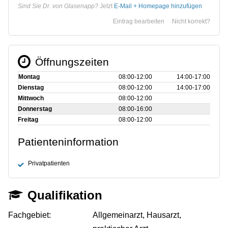
Sind Sie Dr. von Glasenapp?
Jetzt
E-Mail + Homepage hinzufügen
Eintrag bearbeiten
Nicht korrekt?
Öffnungszeiten
Montag
08:00‑12:00
14:00‑17:00
Dienstag
08:00‑12:00
14:00‑17:00
Mittwoch
08:00‑12:00
Donnerstag
08:00‑16:00
Freitag
08:00‑12:00
Patienteninformation
Privatpatienten
Qualifikation
Fachgebiet:
Allgemeinarzt, Hausarzt,