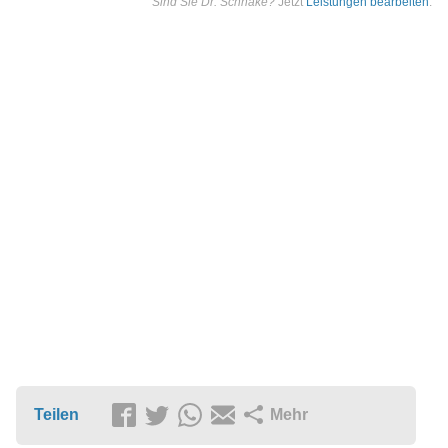
Sind Sie Dr. Schnake?
Jetzt
Leistungen bearbeiten
.
Teilen
Mehr