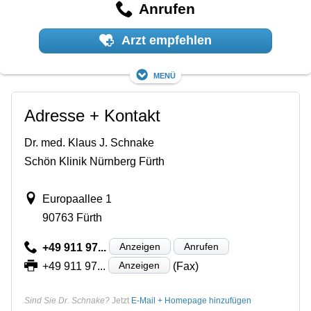
Anrufen
Arzt empfehlen
Menü
Adresse + Kontakt
Dr. med. Klaus J. Schnake
Schön Klinik Nürnberg Fürth
Europaallee 1
90763 Fürth
Anzeigen
Anrufen
+49 911 97...
Anzeigen
+49 911 97...
(Fax)
Sind Sie Dr. Schnake?
Jetzt
E-Mail + Homepage hinzufügen