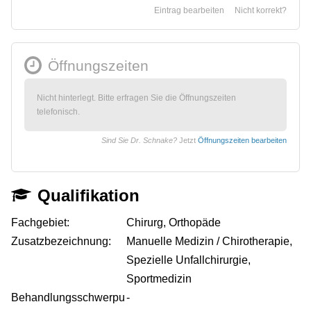
Eintrag bearbeiten
Nicht korrekt?
Öffnungszeiten
Nicht hinterlegt. Bitte erfragen Sie die Öffnungszeiten
telefonisch.
Sind Sie Dr. Schnake?
Jetzt
Öffnungszeiten bearbeiten
Qualifikation
Fachgebiet:
Chirurg, Orthopäde
Zusatzbezeichnung:
Manuelle Medizin / Chirotherapie,
Spezielle Unfallchirurgie,
Sportmedizin
Behandlungsschwerpu
-