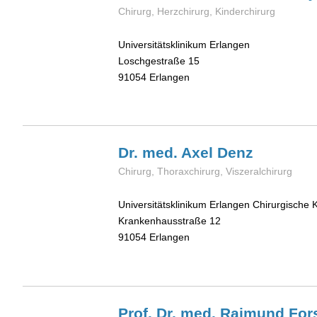
Chirurg, Herzchirurg, Kinderchirurg
Universitätsklinikum Erlangen
Loschgestraße 15
91054
Erlangen
Dr. med. Axel
Denz
Chirurg, Thoraxchirurg, Viszeralchirurg
Universitätsklinikum Erlangen Chirurgische K
Krankenhausstraße 12
91054
Erlangen
Prof. Dr. med. Raimund
For