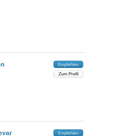
on
Empfehlen
Zum Profil
evar
Empfehlen