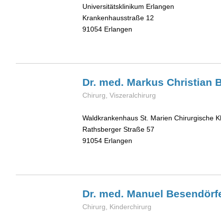
Universitätsklinikum Erlangen
Krankenhausstraße 12
91054
Erlangen
Dr. med. Markus Christian
B
Chirurg, Viszeralchirurg
Waldkrankenhaus St. Marien Chirurgische Kl
Rathsberger Straße 57
91054
Erlangen
Dr. med. Manuel
Besendörf
Chirurg, Kinderchirurg