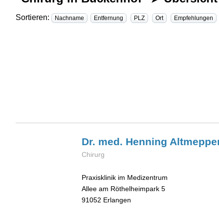
Sortieren:
Nachname
Entfernung
PLZ
Ort
Empfehlungen
Dr. med. Henning
Altmeppe
Chirurg
Praxisklinik im Medizentrum
Allee am Röthelheimpark 5
91052
Erlangen