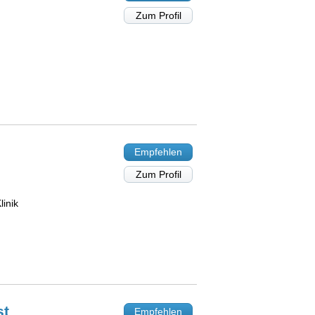
Zum Profil
Empfehlen
Zum Profil
linik
st
Empfehlen