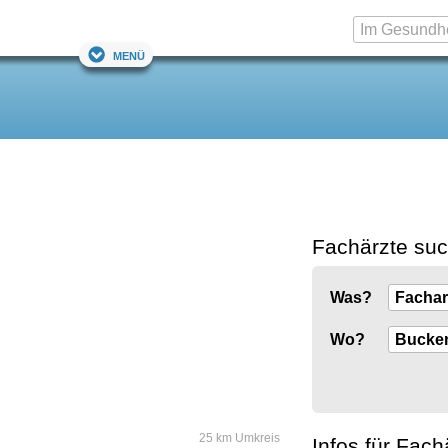
Menü
Fachärzte su
Was?
Wo?
25 km Umkreis
Infos für Fach