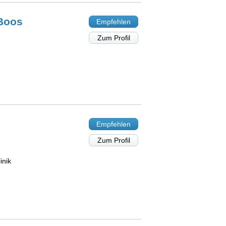
Boos
Empfehlen
Zum Profil
Empfehlen
Zum Profil
inik