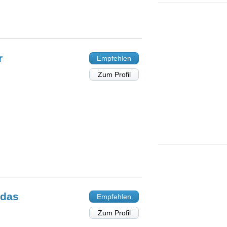
r
Empfehlen
Zum Profil
udas
Empfehlen
Zum Profil