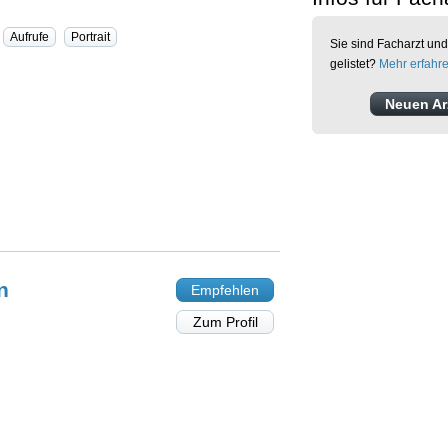
Aufrufe
Portrait
Sie sind Facharzt und
gelistet?
Mehr erfahr
Neuen Arz
n
Empfehlen
Zum Profil