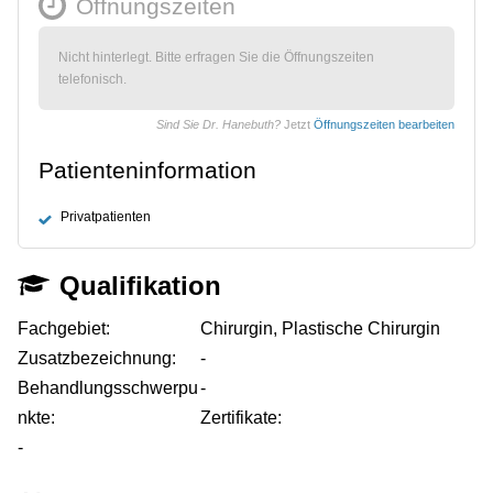
Öffnungszeiten
Nicht hinterlegt. Bitte erfragen Sie die Öffnungszeiten
telefonisch.
Sind Sie Dr. Hanebuth?
Jetzt
Öffnungszeiten bearbeiten
Patienteninformation
Privatpatienten
Qualifikation
Fachgebiet:
Chirurgin, Plastische Chirurgin
Zusatzbezeichnung:
-
Behandlungsschwerpu
-
nkte:
Zertifikate:
-