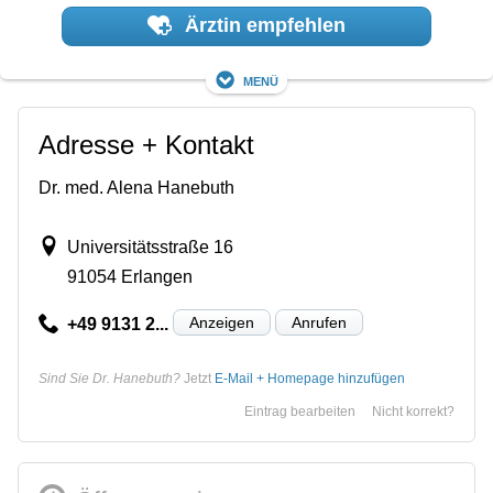
Ärztin empfehlen
Menü
Adresse + Kontakt
Dr. med. Alena Hanebuth
Universitätsstraße 16
91054 Erlangen
Anzeigen
Anrufen
+49 9131 2...
Sind Sie Dr. Hanebuth?
Jetzt
E-Mail + Homepage hinzufügen
Eintrag bearbeiten
Nicht korrekt?