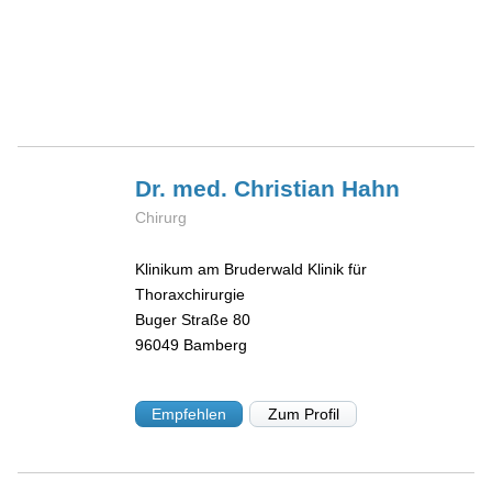
Dr. med. Christian
Hahn
Chirurg
Klinikum am Bruderwald Klinik für
Thoraxchirurgie
Buger Straße 80
96049
Bamberg
Empfehlen
Zum Profil