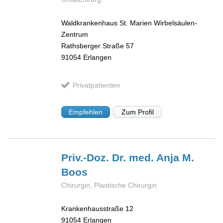
Waldkrankenhaus St. Marien Wirbelsäulen-
Zentrum
Rathsberger Straße 57
91054
Erlangen
Privatpatienten
Empfehlen
Zum Profil
Priv.-Doz. Dr. med. Anja M.
Boos
Chirurgin, Plastische Chirurgin
Krankenhausstraße 12
91054
Erlangen