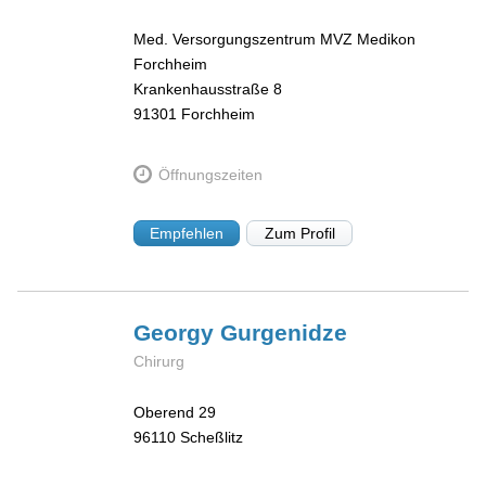
Med. Versorgungszentrum MVZ Medikon
Forchheim
Krankenhausstraße 8
91301
Forchheim
Öffnungszeiten
Empfehlen
Zum Profil
Georgy
Gurgenidze
Chirurg
Oberend 29
96110
Scheßlitz