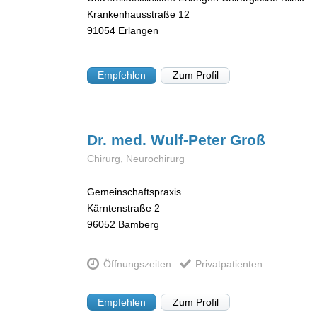
Krankenhausstraße 12
91054
Erlangen
Empfehlen
Zum Profil
Dr. med. Wulf-Peter
Groß
Chirurg, Neurochirurg
Gemeinschaftspraxis
Kärntenstraße 2
96052
Bamberg
Öffnungszeiten
Privatpatienten
Empfehlen
Zum Profil