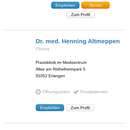
Empfehlen
Termin
Zum Profil
Dr. med. Henning
Altmeppen
Chirurg
Praxisklinik im Medizentrum
Allee am Röthelheimpark 5
91052
Erlangen
Öffnungszeiten
Privatpatienten
Empfehlen
Zum Profil