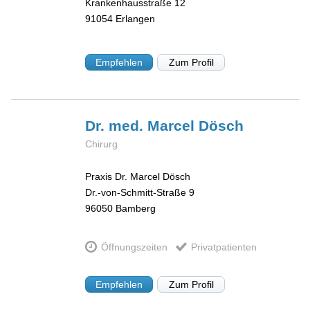
Krankenhausstraße 12
91054
Erlangen
Empfehlen
Zum Profil
Dr. med. Marcel
Dösch
Chirurg
Praxis Dr. Marcel Dösch
Dr.-von-Schmitt-Straße 9
96050
Bamberg
Öffnungszeiten
Privatpatienten
Empfehlen
Zum Profil