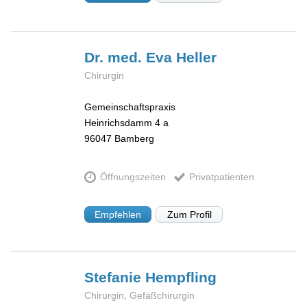
Dr. med. Eva
Heller
Chirurgin
Gemeinschaftspraxis
Heinrichsdamm 4 a
96047
Bamberg
Öffnungszeiten
Privatpatienten
Empfehlen
Zum Profil
Stefanie
Hempfling
Chirurgin, Gefäßchirurgin