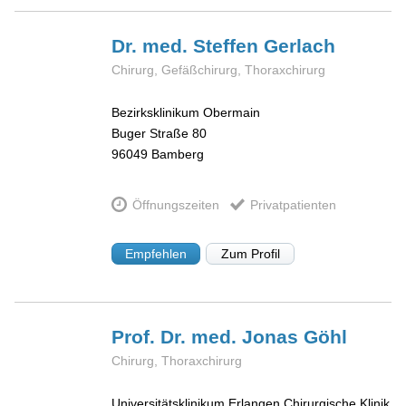
Dr. med. Steffen
Gerlach
Chirurg, Gefäßchirurg, Thoraxchirurg
Bezirksklinikum Obermain
Buger Straße 80
96049
Bamberg
Öffnungszeiten
Privatpatienten
Empfehlen
Zum Profil
Prof. Dr. med. Jonas
Göhl
Chirurg, Thoraxchirurg
Universitätsklinikum Erlangen Chirurgische Klinik