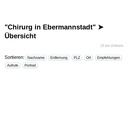
"Chirurg in Ebermannstadt" ➤
Übersicht
25 km Umkreis
Sortieren:
Nachname
Entfernung
PLZ
Ort
Empfehlungen
Aufrufe
Portrait