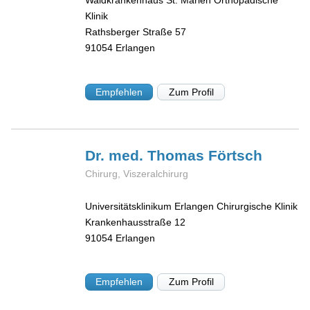
Waldkrankenhaus St. Marien Orthopädische
Klinik
Rathsberger Straße 57
91054
Erlangen
Empfehlen
Zum Profil
Dr. med. Thomas
Förtsch
Chirurg, Viszeralchirurg
Universitätsklinikum Erlangen Chirurgische Klinik
Krankenhausstraße 12
91054
Erlangen
Empfehlen
Zum Profil