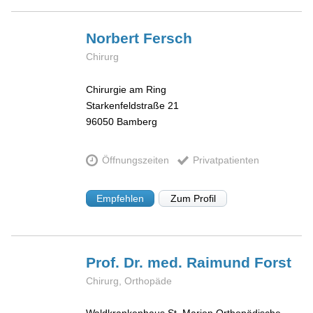
Norbert
Fersch
Chirurg
Chirurgie am Ring
Starkenfeldstraße 21
96050
Bamberg
Öffnungszeiten
Privatpatienten
Empfehlen
Zum Profil
Prof. Dr. med. Raimund
Forst
Chirurg, Orthopäde