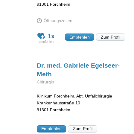
91301
Forchheim
Öffnungszeiten
1x
Empfehlen
Zum Profil
Dr. med. Gabriele
Egelseer-
Meth
Chirurgin
Klinikum Forchheim, Abt. Unfallchirurgie
Krankenhausstraße 10
91301
Forchheim
Empfehlen
Zum Profil