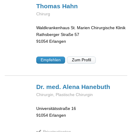
Thomas
Hahn
Chirurg
Waldkrankenhaus St. Marien Chirurgische Klinik
Rathsberger Straße 57
91054
Erlangen
Empfehlen
Zum Profil
Dr. med. Alena
Hanebuth
Chirurgin, Plastische Chirurgin
Universitätsstraße 16
91054
Erlangen
Privatpatienten