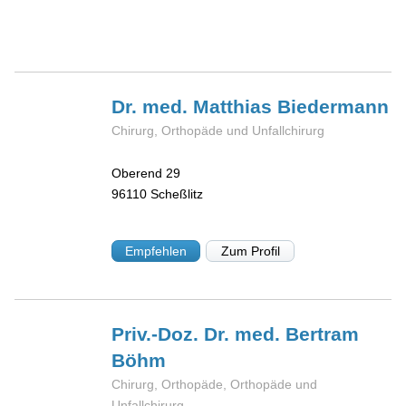
Dr. med. Matthias
Biedermann
Chirurg, Orthopäde und Unfallchirurg
Oberend 29
96110
Scheßlitz
Empfehlen
Zum Profil
Priv.-Doz. Dr. med. Bertram
Böhm
Chirurg, Orthopäde, Orthopäde und
Unfallchirurg