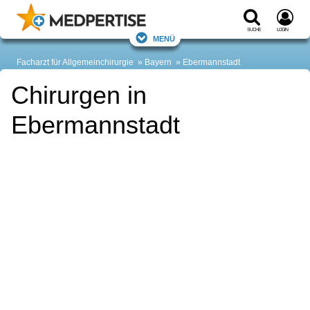
Suche
Login
Menü
Facharzt für Allgemeinchirurgie
Bayern
Ebermannstadt
Chirurgen in
Ebermannstadt