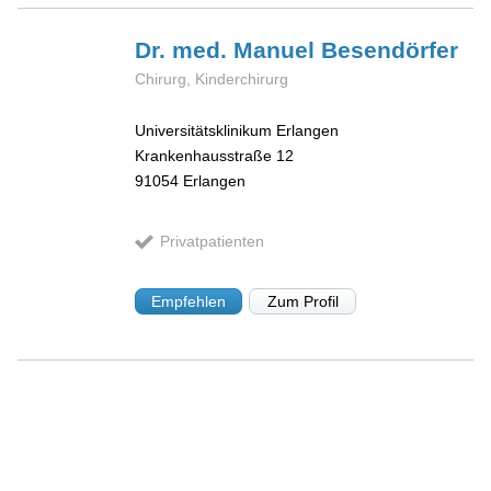
Dr. med. Manuel
Besendörfer
Chirurg, Kinderchirurg
Universitätsklinikum Erlangen
Krankenhausstraße 12
91054
Erlangen
Privatpatienten
Empfehlen
Zum Profil