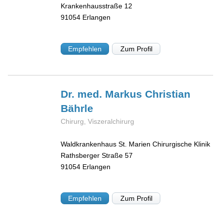
Krankenhausstraße 12
91054
Erlangen
Empfehlen
Zum Profil
Dr. med. Markus Christian
Bährle
Chirurg, Viszeralchirurg
Waldkrankenhaus St. Marien Chirurgische Klinik
Rathsberger Straße 57
91054
Erlangen
Empfehlen
Zum Profil