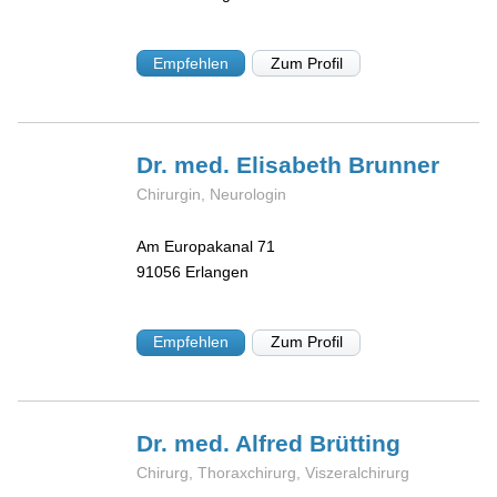
Empfehlen
Zum Profil
Dr. med. Elisabeth
Brunner
Chirurgin, Neurologin
Am Europakanal 71
91056
Erlangen
Empfehlen
Zum Profil
Dr. med. Alfred
Brütting
Chirurg, Thoraxchirurg, Viszeralchirurg