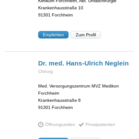
Klinikum Forchheim, Abt. Unfallchirurgie
Krankenhausstraße 10
91301
Forchheim
Empfehlen
Zum Profil
Dr. med. Hans-Ulrich
Neglein
Chirurg
Med. Versorgungszentrum MVZ Medikon
Forchheim
Krankenhausstraße 8
91301
Forchheim
Öffnungszeiten
Privatpatienten