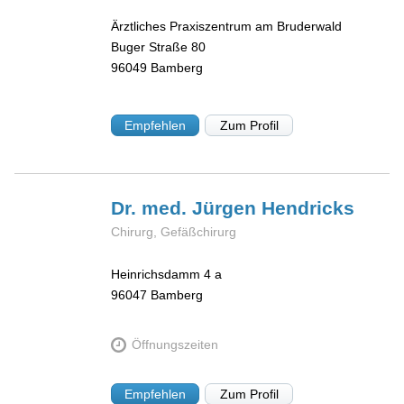
Ärztliches Praxiszentrum am Bruderwald
Buger Straße 80
96049
Bamberg
Empfehlen
Zum Profil
Dr. med. Jürgen
Hendricks
Chirurg, Gefäßchirurg
Heinrichsdamm 4 a
96047
Bamberg
Öffnungszeiten
Empfehlen
Zum Profil