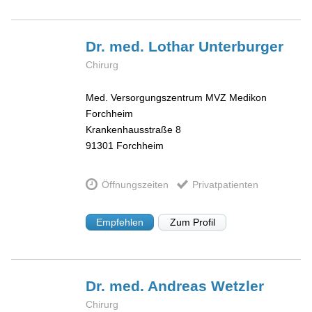
Dr. med. Lothar
Unterburger
Chirurg
Med. Versorgungszentrum MVZ Medikon
Forchheim
Krankenhausstraße 8
91301
Forchheim
Öffnungszeiten
Privatpatienten
Empfehlen
Zum Profil
Dr. med. Andreas
Wetzler
Chirurg