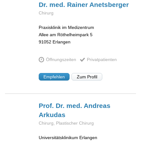
Dr. med. Rainer
Anetsberger
Chirurg
Praxisklinik im Medizentrum
Allee am Röthelheimpark 5
91052
Erlangen
Öffnungszeiten
Privatpatienten
Empfehlen
Zum Profil
Prof. Dr. med. Andreas
Arkudas
Chirurg, Plastischer Chirurg
Universitätsklinikum Erlangen