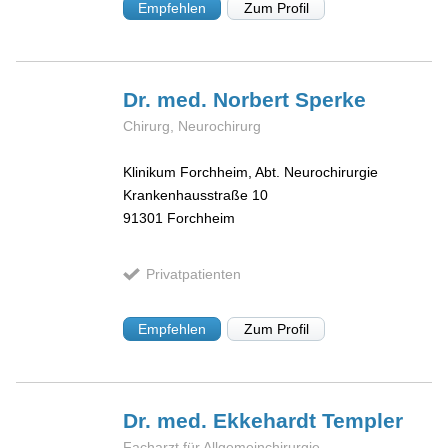
Empfehlen
Zum Profil
Dr. med. Norbert
Sperke
Chirurg, Neurochirurg
Klinikum Forchheim, Abt. Neurochirurgie
Krankenhausstraße 10
91301
Forchheim
Privatpatienten
Empfehlen
Zum Profil
Dr. med. Ekkehardt
Templer
Facharzt für Allgemeinchirurgie