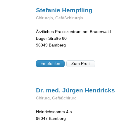
Stefanie
Hempfling
Chirurgin, Gefäßchirurgin
Ärztliches Praxiszentrum am Bruderwald
Buger Straße 80
96049
Bamberg
Empfehlen
Zum Profil
Dr. med. Jürgen
Hendricks
Chirurg, Gefäßchirurg
Heinrichsdamm 4 a
96047
Bamberg