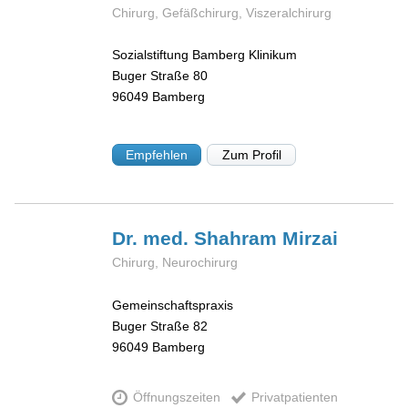
Chirurg, Gefäßchirurg, Viszeralchirurg
Sozialstiftung Bamberg Klinikum
Buger Straße 80
96049
Bamberg
Empfehlen
Zum Profil
Dr. med. Shahram
Mirzai
Chirurg, Neurochirurg
Gemeinschaftspraxis
Buger Straße 82
96049
Bamberg
Öffnungszeiten
Privatpatienten