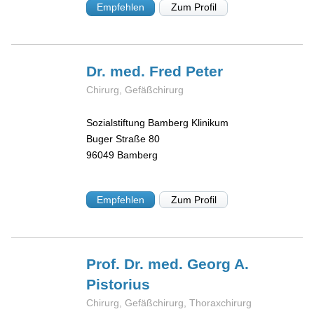
Empfehlen
Zum Profil
Dr. med. Fred
Peter
Chirurg, Gefäßchirurg
Sozialstiftung Bamberg Klinikum
Buger Straße 80
96049
Bamberg
Empfehlen
Zum Profil
Prof. Dr. med. Georg A.
Pistorius
Chirurg, Gefäßchirurg, Thoraxchirurg