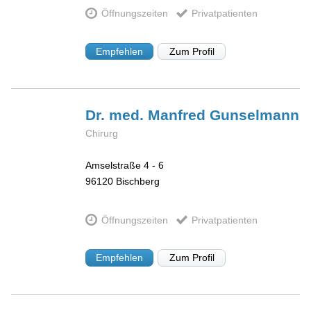
Öffnungszeiten
Privatpatienten
Empfehlen
Zum Profil
Dr. med. Manfred
Gunselmann
Chirurg
Amselstraße 4 - 6
96120
Bischberg
Öffnungszeiten
Privatpatienten
Empfehlen
Zum Profil