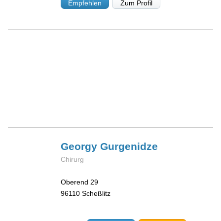
Empfehlen
Zum Profil
Georgy
Gurgenidze
Chirurg
Oberend 29
96110
Scheßlitz