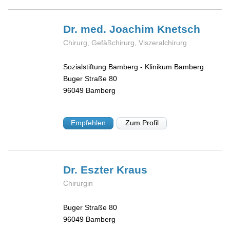
Dr. med. Joachim
Knetsch
Chirurg, Gefäßchirurg, Viszeralchirurg
Sozialstiftung Bamberg - Klinikum Bamberg
Buger Straße 80
96049
Bamberg
Empfehlen
Zum Profil
Dr. Eszter
Kraus
Chirurgin
Buger Straße 80
96049
Bamberg