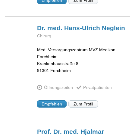
Empfehlen
Zum Profil
Dr. med. Hans-Ulrich
Neglein
Chirurg
Med. Versorgungszentrum MVZ Medikon
Forchheim
Krankenhausstraße 8
91301
Forchheim
Öffnungszeiten
Privatpatienten
Empfehlen
Zum Profil
Prof. Dr. med. Hjalmar