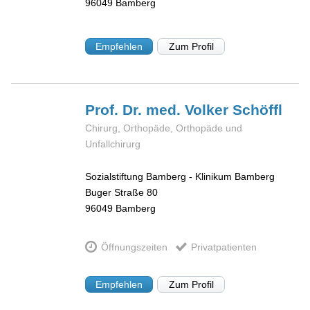
96049
Bamberg
Empfehlen
Zum Profil
Prof. Dr. med. Volker
Schöffl
Chirurg, Orthopäde, Orthopäde und
Unfallchirurg
Sozialstiftung Bamberg - Klinikum Bamberg
Buger Straße 80
96049
Bamberg
Öffnungszeiten
Privatpatienten
Empfehlen
Zum Profil