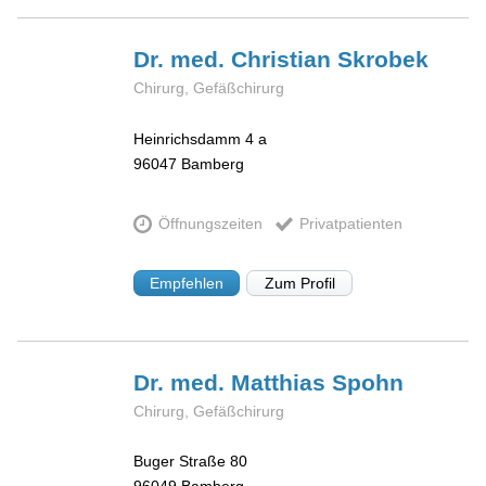
Dr. med. Christian
Skrobek
Chirurg, Gefäßchirurg
Heinrichsdamm 4 a
96047
Bamberg
Öffnungszeiten
Privatpatienten
Empfehlen
Zum Profil
Dr. med. Matthias
Spohn
Chirurg, Gefäßchirurg
Buger Straße 80