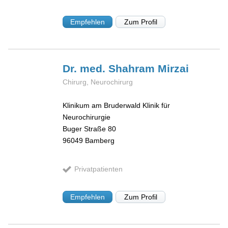
Empfehlen
Zum Profil
Dr. med. Shahram
Mirzai
Chirurg, Neurochirurg
Klinikum am Bruderwald Klinik für
Neurochirurgie
Buger Straße 80
96049
Bamberg
Privatpatienten
Empfehlen
Zum Profil