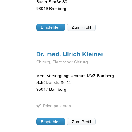
Buger Straße 80
96049
Bamberg
Empfehlen
Zum Profil
Dr. med. Ulrich
Kleiner
Chirurg, Plastischer Chirurg
Med. Versorgungszentrum MVZ Bamberg
Schützenstraße 11
96047
Bamberg
Privatpatienten
Empfehlen
Zum Profil