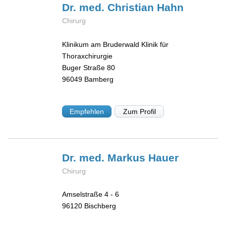
Dr. med. Christian
Hahn
Chirurg
Klinikum am Bruderwald Klinik für
Thoraxchirurgie
Buger Straße 80
96049
Bamberg
Empfehlen
Zum Profil
Dr. med. Markus
Hauer
Chirurg
Amselstraße 4 - 6
96120
Bischberg