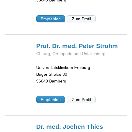
96049
Bamberg
Empfehlen
Zum Profil
Prof. Dr. med. Peter
Strohm
Chirurg, Orthopäde und Unfallchirurg
Universitätsklinikum Freiburg
Buger Straße 80
96049
Bamberg
Empfehlen
Zum Profil
Dr. med. Jochen
Thies