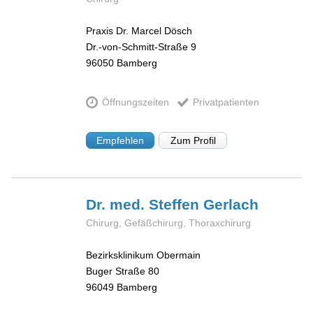
Praxis Dr. Marcel Dösch
Dr.-von-Schmitt-Straße 9
96050
Bamberg
Öffnungszeiten
Privatpatienten
Empfehlen
Zum Profil
Dr. med. Steffen
Gerlach
Chirurg, Gefäßchirurg, Thoraxchirurg
Bezirksklinikum Obermain
Buger Straße 80
96049
Bamberg