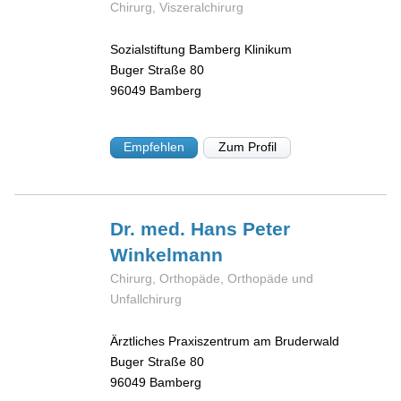
Chirurg, Viszeralchirurg
Sozialstiftung Bamberg Klinikum
Buger Straße 80
96049
Bamberg
Empfehlen
Zum Profil
Dr. med. Hans Peter
Winkelmann
Chirurg, Orthopäde, Orthopäde und
Unfallchirurg
Ärztliches Praxiszentrum am Bruderwald
Buger Straße 80
96049
Bamberg