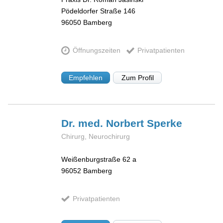
Pödeldorfer Straße 146
96050
Bamberg
Öffnungszeiten
Privatpatienten
Empfehlen
Zum Profil
Dr. med. Norbert
Sperke
Chirurg, Neurochirurg
Weißenburgstraße 62 a
96052
Bamberg
Privatpatienten