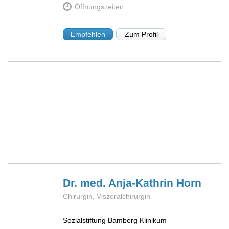
Öffnungszeiten
Empfehlen
Zum Profil
Dr. med. Anja-Kathrin
Horn
Chirurgin, Viszeralchirurgin
Sozialstiftung Bamberg Klinikum