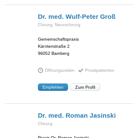
Dr. med. Wulf-Peter
Groß
Chirurg, Neurochirurg
Gemeinschaftspraxis
Kärntenstraße 2
96052
Bamberg
Öffnungszeiten
Privatpatienten
Empfehlen
Zum Profil
Dr. med. Roman
Jasinski
Chirurg
Praxis Dr. Roman Jasinski