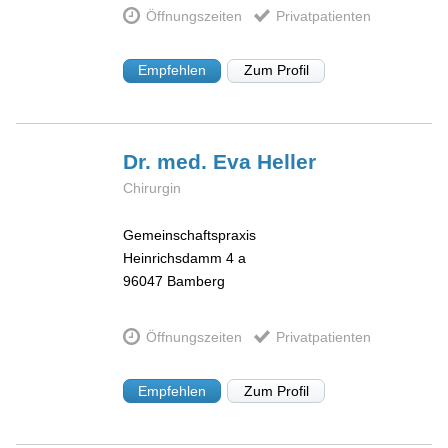
Öffnungszeiten
Privatpatienten
Empfehlen
Zum Profil
Dr. med. Eva
Heller
Chirurgin
Gemeinschaftspraxis
Heinrichsdamm 4 a
96047
Bamberg
Öffnungszeiten
Privatpatienten
Empfehlen
Zum Profil