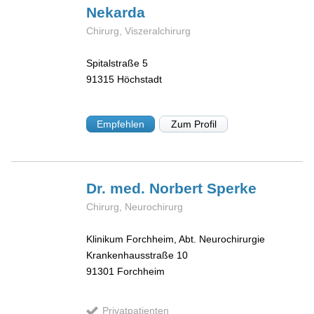
Nekarda
Chirurg, Viszeralchirurg
Spitalstraße 5
91315
Höchstadt
Empfehlen
Zum Profil
Dr. med. Norbert
Sperke
Chirurg, Neurochirurg
Klinikum Forchheim, Abt. Neurochirurgie
Krankenhausstraße 10
91301
Forchheim
Privatpatienten