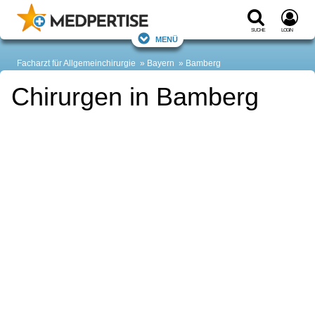
Suche
Login
Menü
Facharzt für Allgemeinchirurgie
Bayern
Bamberg
Chirurgen in Bamberg