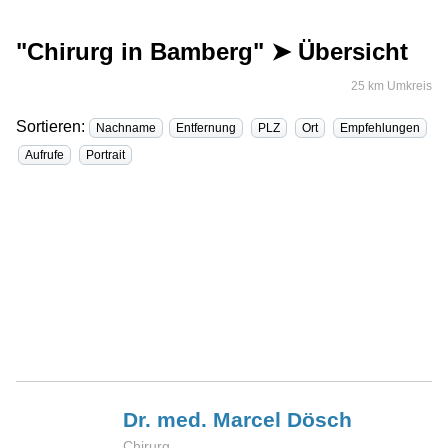
"Chirurg in Bamberg" ➤ Übersicht
25 km Umkreis
Sortieren:
Nachname
Entfernung
PLZ
Ort
Empfehlungen
Aufrufe
Portrait
Dr. med. Marcel
Dösch
Chirurg