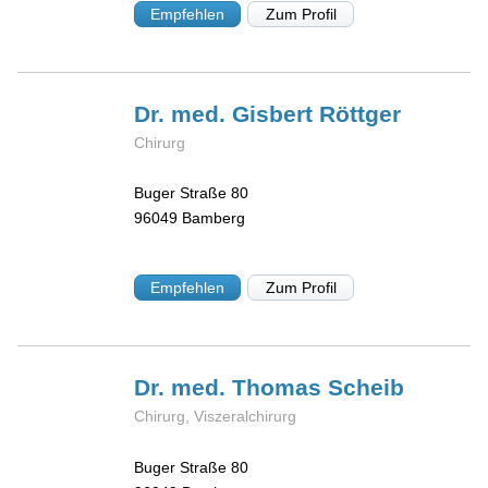
Empfehlen
Zum Profil
Dr. med. Gisbert
Röttger
Chirurg
Buger Straße 80
96049
Bamberg
Empfehlen
Zum Profil
Dr. med. Thomas
Scheib
Chirurg, Viszeralchirurg
Buger Straße 80