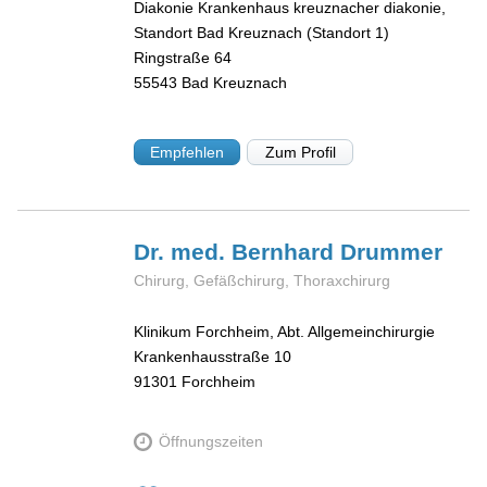
Diakonie Krankenhaus kreuznacher diakonie,
Standort Bad Kreuznach (Standort 1)
Ringstraße 64
55543
Bad Kreuznach
Empfehlen
Zum Profil
Dr. med. Bernhard
Drummer
Chirurg, Gefäßchirurg, Thoraxchirurg
Klinikum Forchheim, Abt. Allgemeinchirurgie
Krankenhausstraße 10
91301
Forchheim
Öffnungszeiten