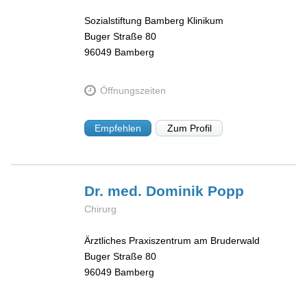
Sozialstiftung Bamberg Klinikum
Buger Straße 80
96049
Bamberg
Öffnungszeiten
Empfehlen
Zum Profil
Dr. med. Dominik
Popp
Chirurg
Ärztliches Praxiszentrum am Bruderwald
Buger Straße 80
96049
Bamberg