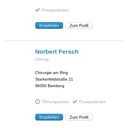
Privatpatienten
Empfehlen
Zum Profil
Norbert
Fersch
Chirurg
Chirurgie am Ring
Starkenfeldstraße 21
96050
Bamberg
Öffnungszeiten
Privatpatienten
Empfehlen
Zum Profil