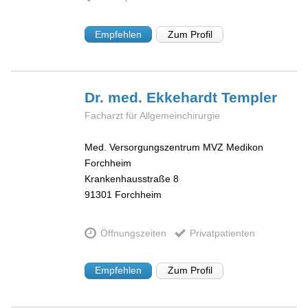
Empfehlen
Zum Profil
Dr. med. Ekkehardt
Templer
Facharzt für Allgemeinchirurgie
Med. Versorgungszentrum MVZ Medikon
Forchheim
Krankenhausstraße 8
91301
Forchheim
Öffnungszeiten
Privatpatienten
Empfehlen
Zum Profil