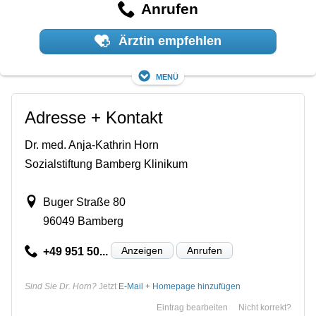
Anrufen
Ärztin empfehlen
Menü
Adresse + Kontakt
Dr. med. Anja-Kathrin Horn
Sozialstiftung Bamberg Klinikum
Buger Straße 80
96049 Bamberg
Anzeigen
Anrufen
+49 951 50...
Sind Sie Dr. Horn?
Jetzt
E-Mail + Homepage hinzufügen
Eintrag bearbeiten
Nicht korrekt?