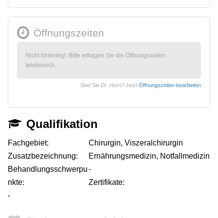
Öffnungszeiten
Nicht hinterlegt. Bitte erfragen Sie die Öffnungszeiten
telefonisch.
Sind Sie Dr. Horn?
Jetzt
Öffnungszeiten bearbeiten
Qualifikation
Fachgebiet:
Chirurgin, Viszeralchirurgin
Zusatzbezeichnung:
Ernährungsmedizin, Notfallmedizin
Behandlungsschwerpu
-
nkte:
Zertifikate:
-