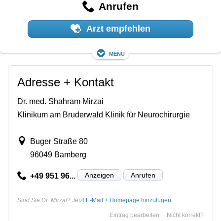
Anrufen
Arzt empfehlen
Menü
Adresse + Kontakt
Dr. med. Shahram Mirzai
Klinikum am Bruderwald Klinik für Neurochirurgie
Buger Straße 80
96049 Bamberg
Anzeigen
Anrufen
+49 951 96...
Sind Sie Dr. Mirzai?
Jetzt
E-Mail + Homepage hinzufügen
Eintrag bearbeiten
Nicht korrekt?