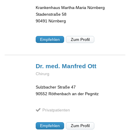
Krankenhaus Martha-Maria Nürnberg
Stadenstraße 58
90491
Nürnberg
Empfehlen
Zum Profil
Dr. med. Manfred
Ott
Chirurg
Sulzbacher Straße 47
90552
Röthenbach an der Pegnitz
Privatpatienten
Empfehlen
Zum Profil