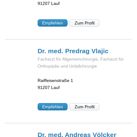
91207
Lauf
Empfehlen
Zum Profil
Dr. med. Predrag
Vlajic
Facharzt für Allgemeinchirurgie, Facharzt für
Orthopädie und Unfallchirurgie
Raiffeisenstraße 1
91207
Lauf
Empfehlen
Zum Profil
Dr. med. Andreas
Völcker