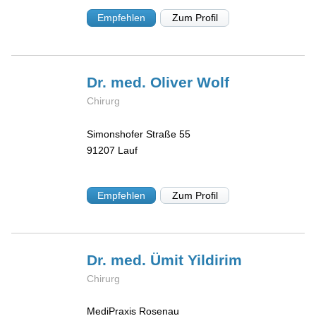
Empfehlen
Zum Profil
Dr. med. Oliver
Wolf
Chirurg
Simonshofer Straße 55
91207
Lauf
Empfehlen
Zum Profil
Dr. med. Ümit
Yildirim
Chirurg
MediPraxis Rosenau