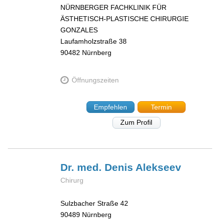
NÜRNBERGER FACHKLINIK FÜR
ÄSTHETISCH-PLASTISCHE CHIRURGIE
GONZALES
Laufamholzstraße 38
90482
Nürnberg
Öffnungszeiten
Empfehlen
Termin
Zum Profil
Dr. med. Denis
Alekseev
Chirurg
Sulzbacher Straße 42
90489
Nürnberg