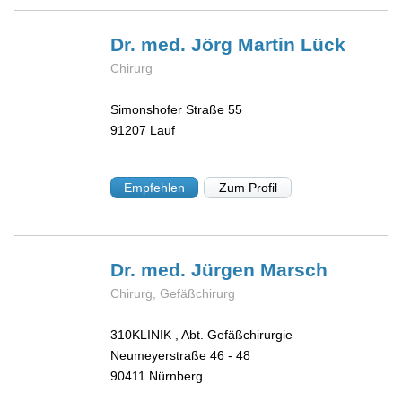
Dr. med. Jörg Martin
Lück
Chirurg
Simonshofer Straße 55
91207
Lauf
Empfehlen
Zum Profil
Dr. med. Jürgen
Marsch
Chirurg, Gefäßchirurg
310KLINIK , Abt. Gefäßchirurgie
Neumeyerstraße 46 - 48
90411
Nürnberg