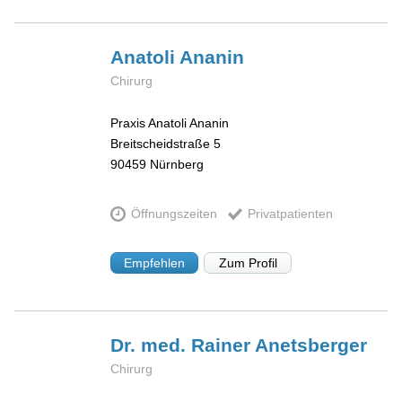
Anatoli
Ananin
Chirurg
Praxis Anatoli Ananin
Breitscheidstraße 5
90459
Nürnberg
Öffnungszeiten
Privatpatienten
Empfehlen
Zum Profil
Dr. med. Rainer
Anetsberger
Chirurg