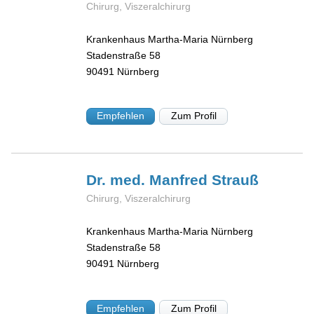
Chirurg, Viszeralchirurg
Krankenhaus Martha-Maria Nürnberg
Stadenstraße 58
90491
Nürnberg
Empfehlen
Zum Profil
Dr. med. Manfred
Strauß
Chirurg, Viszeralchirurg
Krankenhaus Martha-Maria Nürnberg
Stadenstraße 58
90491
Nürnberg
Empfehlen
Zum Profil