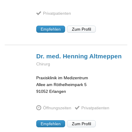
Privatpatienten
Empfehlen
Zum Profil
Dr. med. Henning
Altmeppen
Chirurg
Praxisklinik im Medizentrum
Allee am Röthelheimpark 5
91052
Erlangen
Öffnungszeiten
Privatpatienten
Empfehlen
Zum Profil