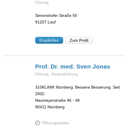
Chirurg
Simonshofer Straße 55
91207
Lauf
Empfehlen
Zum Profil
Prof. Dr. med. Sven
Jonas
Chirurg, Viszeralchirurg
310KLINIK Nürnberg. Bessere Besserung. Seit
2002.
Neumeyerstraße 46 - 48
90411
Nürnberg
Öffnungszeiten