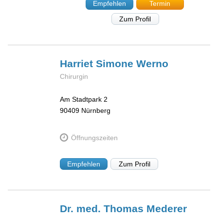
Empfehlen
Termin
Zum Profil
Harriet Simone
Werno
Chirurgin
Am Stadtpark 2
90409
Nürnberg
Öffnungszeiten
Empfehlen
Zum Profil
Dr. med. Thomas
Mederer