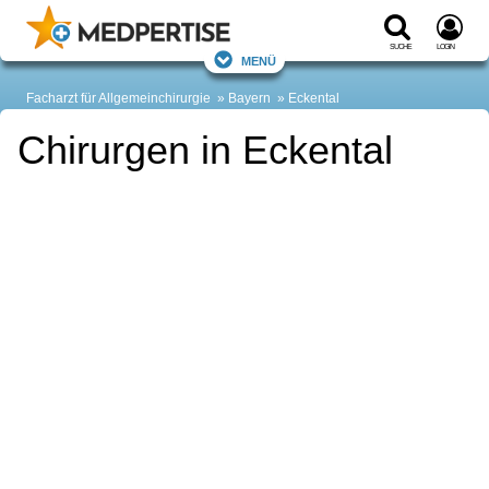
Suche
Login
Menü
Facharzt für Allgemeinchirurgie
Bayern
Eckental
Chirurgen in Eckental