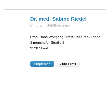
Dr. med. Sabine
Riedel
Chirurgin, Gefäßchirurgin
Dres. Hans Wolfgang Stretz und Frank Riedel
Simonshofer Straße 5
91207
Lauf
Empfehlen
Zum Profil