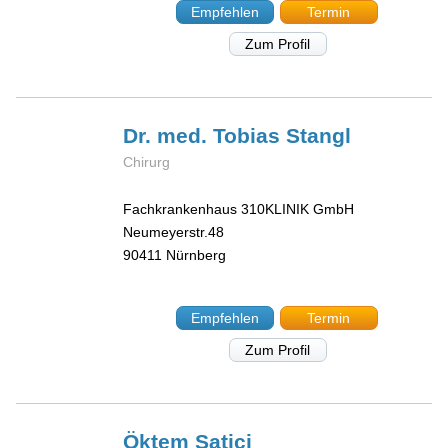
Empfehlen
Termin
Zum Profil
Dr. med. Tobias
Stangl
Chirurg
Fachkrankenhaus 310KLINIK GmbH
Neumeyerstr.48
90411
Nürnberg
Empfehlen
Termin
Zum Profil
Öktem
Satici