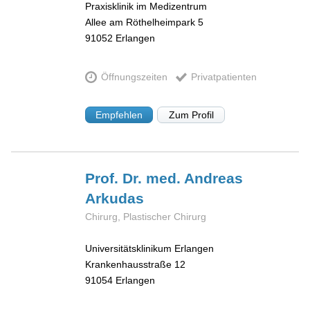
Praxisklinik im Medizentrum
Allee am Röthelheimpark 5
91052
Erlangen
Öffnungszeiten
Privatpatienten
Empfehlen
Zum Profil
Prof. Dr. med. Andreas
Arkudas
Chirurg, Plastischer Chirurg
Universitätsklinikum Erlangen
Krankenhausstraße 12
91054
Erlangen