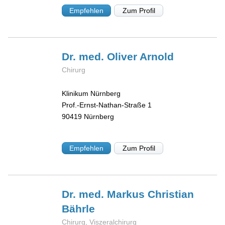
Empfehlen
Zum Profil
Dr. med. Oliver
Arnold
Chirurg
Klinikum Nürnberg
Prof.-Ernst-Nathan-Straße 1
90419
Nürnberg
Empfehlen
Zum Profil
Dr. med. Markus Christian
Bährle
Chirurg, Viszeralchirurg