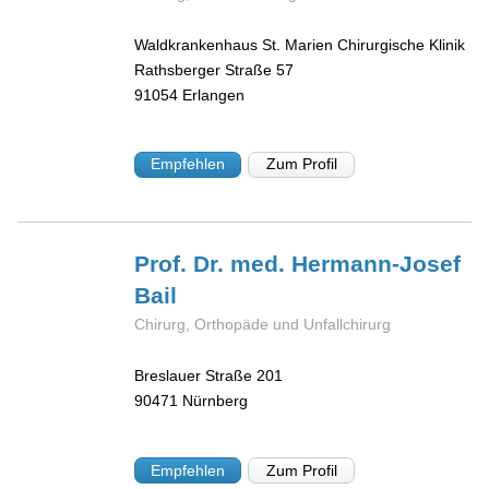
Waldkrankenhaus St. Marien Chirurgische Klinik
Rathsberger Straße 57
91054
Erlangen
Empfehlen
Zum Profil
Prof. Dr. med. Hermann-Josef
Bail
Chirurg, Orthopäde und Unfallchirurg
Breslauer Straße 201
90471
Nürnberg
Empfehlen
Zum Profil