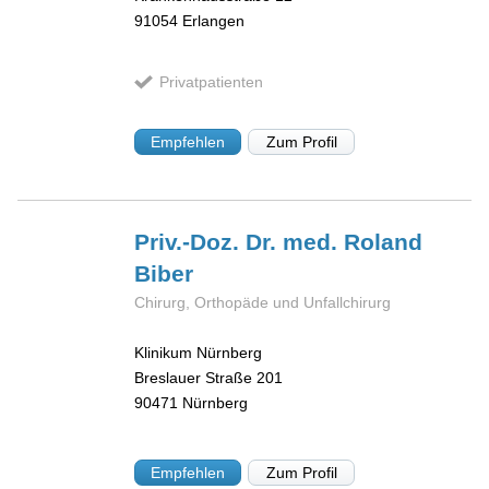
91054
Erlangen
Privatpatienten
Empfehlen
Zum Profil
Priv.-Doz. Dr. med. Roland
Biber
Chirurg, Orthopäde und Unfallchirurg
Klinikum Nürnberg
Breslauer Straße 201
90471
Nürnberg
Empfehlen
Zum Profil