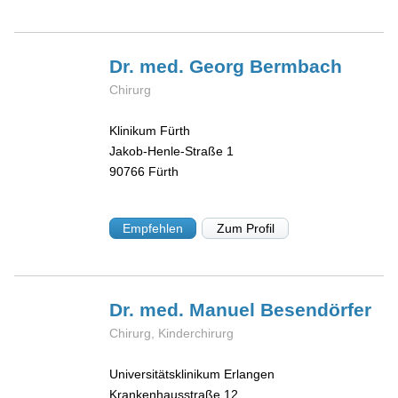
Dr. med. Georg
Bermbach
Chirurg
Klinikum Fürth
Jakob-Henle-Straße 1
90766
Fürth
Empfehlen
Zum Profil
Dr. med. Manuel
Besendörfer
Chirurg, Kinderchirurg
Universitätsklinikum Erlangen
Krankenhausstraße 12