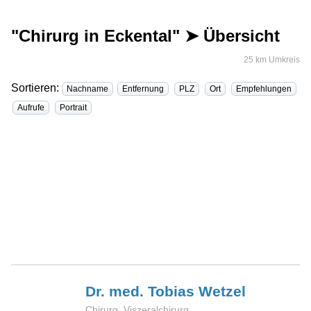
"Chirurg in Eckental" ➤ Übersicht
25 km Umkreis
Sortieren:
Nachname
Entfernung
PLZ
Ort
Empfehlungen
Aufrufe
Portrait
Dr. med. Tobias
Wetzel
Chirurg, Viszeralchirurg