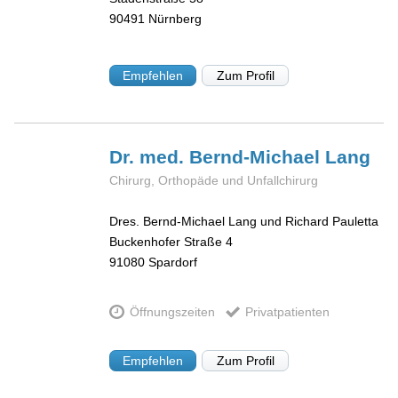
90491
Nürnberg
Empfehlen
Zum Profil
Dr. med. Bernd-Michael
Lang
Chirurg, Orthopäde und Unfallchirurg
Dres. Bernd-Michael Lang und Richard Pauletta
Buckenhofer Straße 4
91080
Spardorf
Öffnungszeiten
Privatpatienten
Empfehlen
Zum Profil