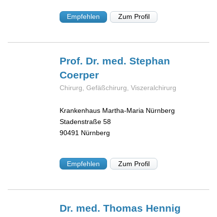
Empfehlen
Zum Profil
Prof. Dr. med. Stephan
Coerper
Chirurg, Gefäßchirurg, Viszeralchirurg
Krankenhaus Martha-Maria Nürnberg
Stadenstraße 58
90491
Nürnberg
Empfehlen
Zum Profil
Dr. med. Thomas
Hennig