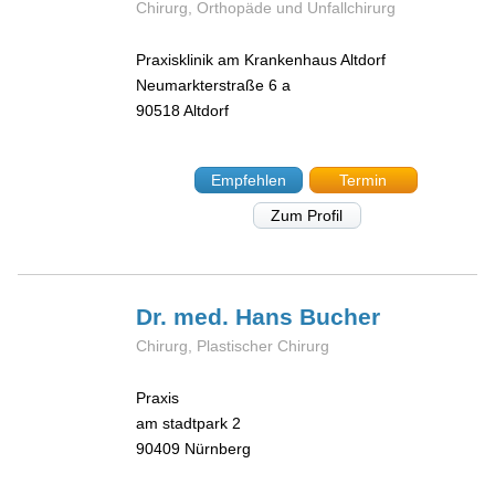
Chirurg, Orthopäde und Unfallchirurg
Praxisklinik am Krankenhaus Altdorf
Neumarkterstraße 6 a
90518
Altdorf
Empfehlen
Termin
Zum Profil
Dr. med. Hans
Bucher
Chirurg, Plastischer Chirurg
Praxis
am stadtpark 2
90409
Nürnberg