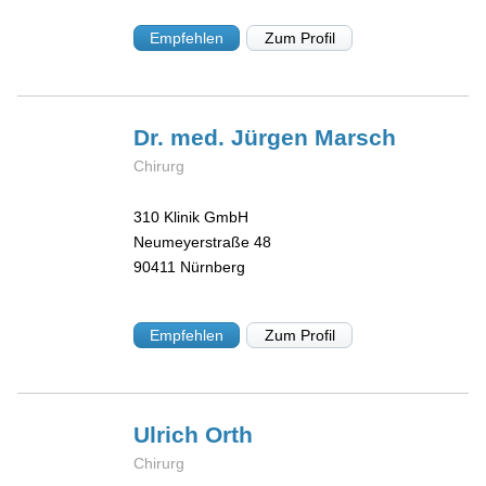
Empfehlen
Zum Profil
Dr. med. Jürgen
Marsch
Chirurg
310 Klinik GmbH
Neumeyerstraße 48
90411
Nürnberg
Empfehlen
Zum Profil
Ulrich
Orth
Chirurg