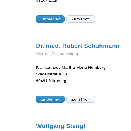
91207
Lauf
Empfehlen
Zum Profil
Dr. med. Robert
Schuhmann
Chirurg, Viszeralchirurg
Krankenhaus Martha-Maria Nürnberg
Stadenstraße 58
90491
Nürnberg
Empfehlen
Zum Profil
Wolfgang
Stengl