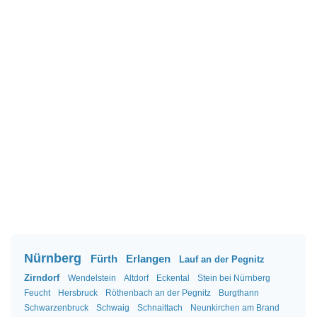
Nürnberg
Fürth
Erlangen
Lauf an der Pegnitz
Zirndorf
Wendelstein
Altdorf
Eckental
Stein bei Nürnberg
Feucht
Hersbruck
Röthenbach an der Pegnitz
Burgthann
Schwarzenbruck
Schwaig
Schnaittach
Neunkirchen am Brand