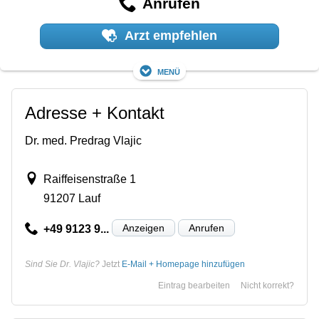
Anrufen
Arzt empfehlen
Menü
Adresse + Kontakt
Dr. med. Predrag Vlajic
Raiffeisenstraße 1
91207 Lauf
Anzeigen
Anrufen
+49 9123 9...
Sind Sie Dr. Vlajic?
Jetzt
E-Mail + Homepage hinzufügen
Eintrag bearbeiten
Nicht korrekt?