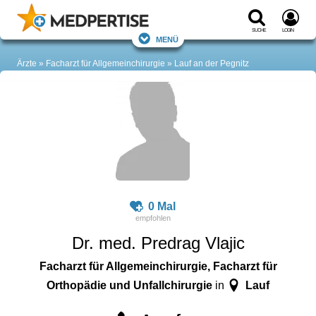
Suche
Login
Menü
Ärzte
Facharzt für Allgemeinchirurgie
Lauf an der Pegnitz
0 Mal
Dr. med. Predrag Vlajic
Facharzt für Allgemeinchirurgie, Facharzt für
Orthopädie und Unfallchirurgie
Lauf
in