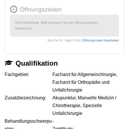
Öffnungszeiten
Nicht hinterlegt. Bitte erfragen Sie die Öffnungszeiten
telefonisch.
Sind Sie Dr. Vlajic?
Jetzt
Öffnungszeiten bearbeiten
Qualifikation
Fachgebiet:
Facharzt für Allgemeinchirurgie,
Facharzt für Orthopädie und
Unfallchirurgie
Zusatzbezeichnung:
Akupunktur, Manuelle Medizin /
Chirotherapie, Spezielle
Unfallchirurgie
Behandlungsschwerpu
-
nkte:
Zertifikate: