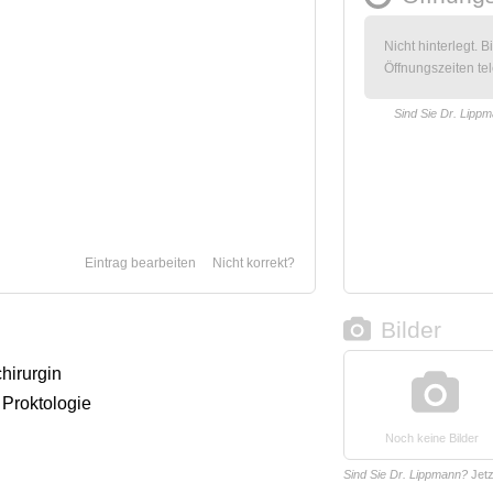
Nicht hinterlegt. B
Öffnungszeiten tel
Sind Sie Dr. Lipp
Eintrag bearbeiten
Nicht korrekt?
Bilder
chirurgin
 Proktologie
Noch keine Bilder
Sind Sie Dr. Lippmann?
Jet