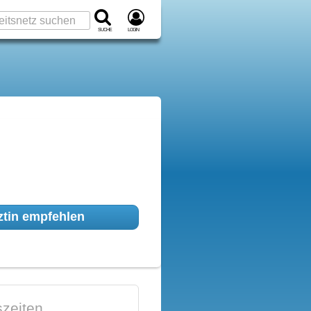
Suche
Login
tin empfehlen
zeiten