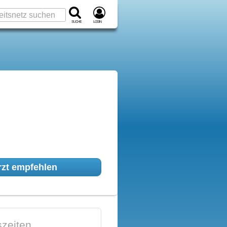
Suche
Login
zt empfehlen
zeiten