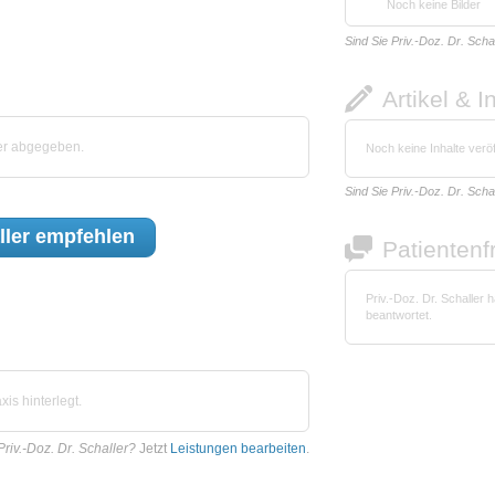
Noch keine Bilder
Sind Sie Priv.-Doz. Dr. Scha
Artikel & I
ler abgegeben.
Noch keine Inhalte veröf
Sind Sie Priv.-Doz. Dr. Scha
ller
empfehlen
Patienten
Priv.-Doz. Dr. Schaller
beantwortet.
is hinterlegt.
Priv.-Doz. Dr. Schaller?
Jetzt
Leistungen bearbeiten
.