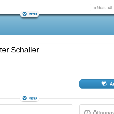
Menü
ter Schaller
Ar
Menü
Öffnungs