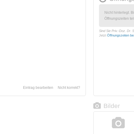
Nicht hinterlegt. B
Öffnungszeiten tel
Sind Sie Priv.-Doz. Dr. 
Jetzt
Öffnungszeiten be
Eintrag bearbeiten
Nicht korrekt?
Bilder