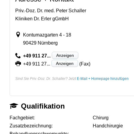
Priv.-Doz. Dr. med. Peter Schaller
Kliniken Dr. Erler gGmbH
Kontumazgarten 4 - 18
90429 Nürnberg
Anzeigen
+49 911 27...
Anzeigen
+49 911 27...
(Fax)
Sind Sie Priv.-Doz. Dr. Schaller?
Jetzt
E-Mail + Homepage hinzufügen
Qualifikation
Fachgebiet:
Chirurg
Zusatzbezeichnung:
Handchirurgie
Behandlungsschwerpunkte:
-