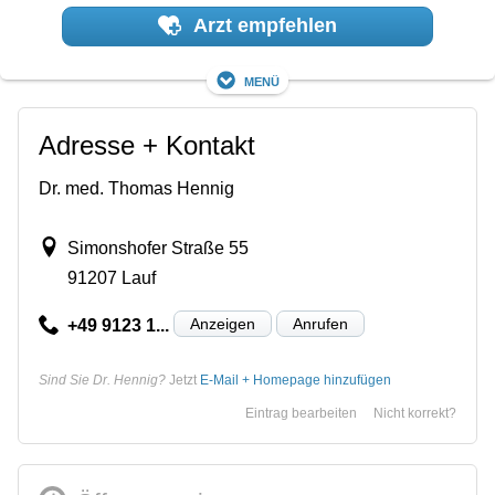
Arzt empfehlen
Menü
Adresse + Kontakt
Dr. med. Thomas Hennig
Simonshofer Straße 55
91207 Lauf
Anzeigen
Anrufen
+49 9123 1...
Sind Sie Dr. Hennig?
Jetzt
E-Mail + Homepage hinzufügen
Eintrag bearbeiten
Nicht korrekt?