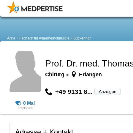
Ärzte
Facharzt für Allgemeinchirurgie
Buckenhof
Prof. Dr. med. Thomas
Chirurg
Erlangen
in
+49 9131 8...
Anzeigen
0 Mal
Adresse + Kontakt