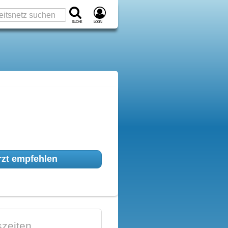
Suche
Login
zt empfehlen
zeiten