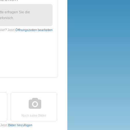
itte erfragen Sie die
efonisch.
cker?
Jetzt
Öffnungszeiten bearbeiten
Noch keine Bilder
Jetzt
Bilder hinzufügen