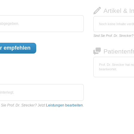
Artikel & I
 abgegeben.
Noch keine Inhalte veröf
Sind Sie Prof. Dr. Strecker?
r
empfehlen
Patienten
Prof. Dr. Strecker hat 
beantwortet.
nterlegt.
 Sie Prof. Dr. Strecker?
Jetzt
Leistungen bearbeiten
.