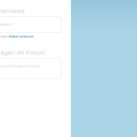
nterviews
fentlicht
Jetzt
Artikel verfassen
fragen im Forum
noch keine Fragen im Forum