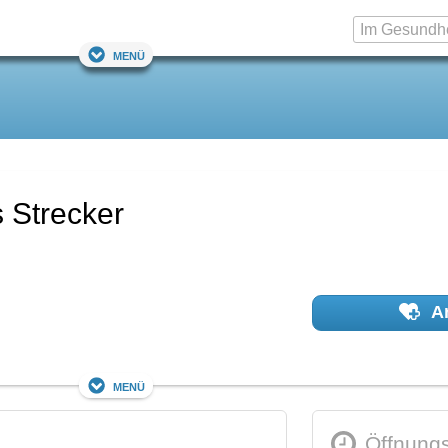
Menü
 Strecker
Ar
Menü
Öffnungs