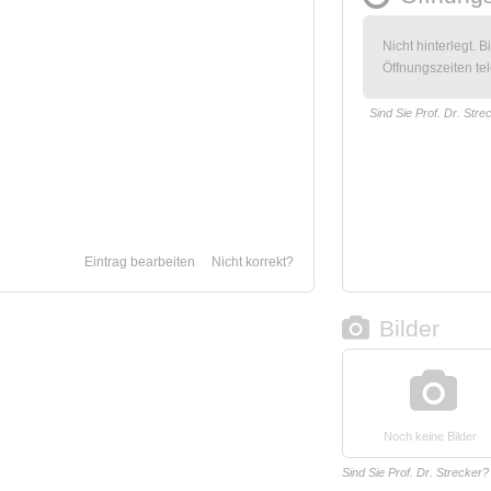
Nicht hinterlegt. B
Öffnungszeiten tel
Sind Sie Prof. Dr. Stre
Eintrag bearbeiten
Nicht korrekt?
Bilder
Noch keine Bilder
Sind Sie Prof. Dr. Strecker?