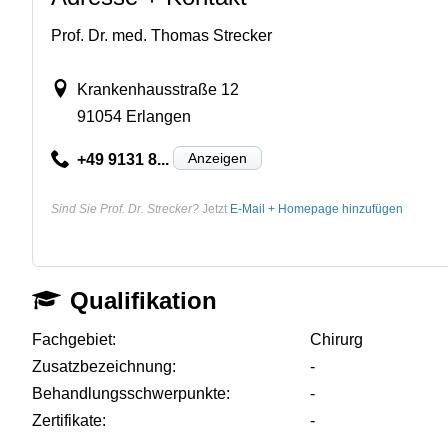
Prof. Dr. med. Thomas Strecker
Krankenhausstraße 12
91054 Erlangen
Anzeigen
+49 9131 8...
Sind Sie Prof. Dr. Strecker?
Jetzt
E-Mail + Homepage hinzufügen
Qualifikation
Fachgebiet:
Chirurg
Zusatzbezeichnung:
-
Behandlungsschwerpunkte:
-
Zertifikate:
-