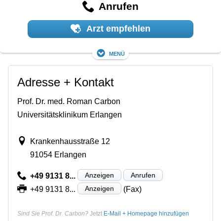
Anrufen
Arzt empfehlen
Menü
Adresse + Kontakt
Prof. Dr. med. Roman Carbon
Universitätsklinikum Erlangen
Krankenhausstraße 12
91054 Erlangen
Anzeigen
Anrufen
+49 9131 8...
Anzeigen
+49 9131 8...
(Fax)
Sind Sie Prof. Dr. Carbon?
Jetzt
E-Mail + Homepage hinzufügen