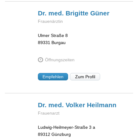
Dr. med. Brigitte
Güner
Frauenärztin
Ulmer Straße 8
89331
Burgau
Öffnungszeiten
Empfehlen
Zum Profil
Dr. med. Volker
Heilmann
Frauenarzt
Ludwig-Heilmeyer-Straße 3 a
89312
Günzburg