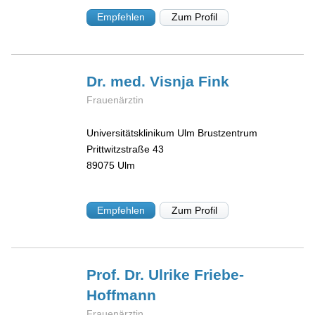
Empfehlen
Zum Profil
Dr. med. Visnja
Fink
Frauenärztin
Universitätsklinikum Ulm Brustzentrum
Prittwitzstraße 43
89075
Ulm
Empfehlen
Zum Profil
Prof. Dr. Ulrike
Friebe-
Hoffmann
Frauenärztin