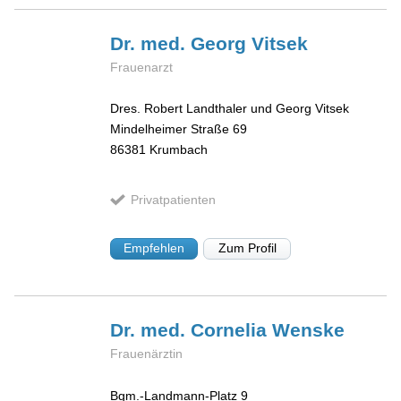
Dr. med. Georg
Vitsek
Frauenarzt
Dres. Robert Landthaler und Georg Vitsek
Mindelheimer Straße 69
86381
Krumbach
Privatpatienten
Empfehlen
Zum Profil
Dr. med. Cornelia
Wenske
Frauenärztin
Bgm.-Landmann-Platz 9