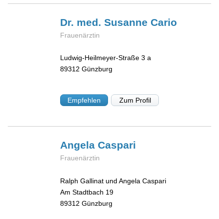
Dr. med. Susanne
Cario
Frauenärztin
Ludwig-Heilmeyer-Straße 3 a
89312
Günzburg
Empfehlen
Zum Profil
Angela
Caspari
Frauenärztin
Ralph Gallinat und Angela Caspari
Am Stadtbach 19
89312
Günzburg