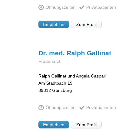
Öffnungszeiten
Privatpatienten
Empfehlen
Zum Profil
Dr. med. Ralph
Gallinat
Frauenarzt
Ralph Gallinat und Angela Caspari
Am Stadtbach 19
89312
Günzburg
Öffnungszeiten
Privatpatienten
Empfehlen
Zum Profil