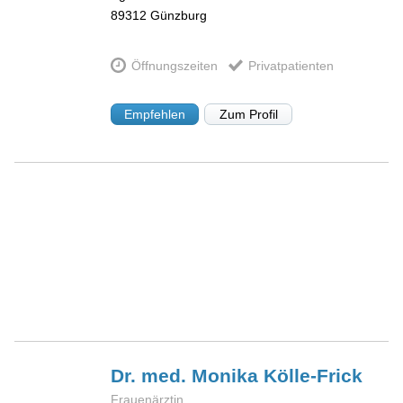
89312
Günzburg
Öffnungszeiten
Privatpatienten
Empfehlen
Zum Profil
Dr. med. Monika
Kölle-Frick
Frauenärztin