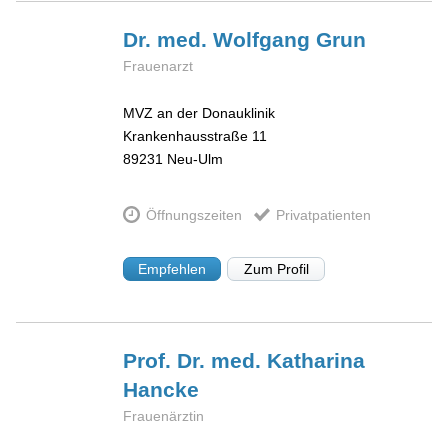
Dr. med. Wolfgang
Grun
Frauenarzt
MVZ an der Donauklinik
Krankenhausstraße 11
89231
Neu-Ulm
Öffnungszeiten
Privatpatienten
Empfehlen
Zum Profil
Prof. Dr. med. Katharina
Hancke
Frauenärztin