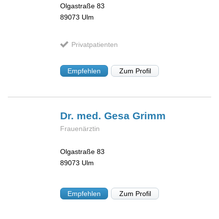
Olgastraße 83
89073
Ulm
Privatpatienten
Empfehlen
Zum Profil
Dr. med. Gesa
Grimm
Frauenärztin
Olgastraße 83
89073
Ulm
Empfehlen
Zum Profil