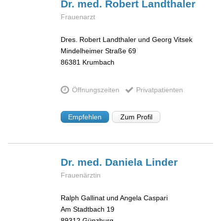
Dr. med. Robert
Landthaler
Frauenarzt
Dres. Robert Landthaler und Georg Vitsek
Mindelheimer Straße 69
86381
Krumbach
Öffnungszeiten
Privatpatienten
Empfehlen
Zum Profil
Dr. med. Daniela
Linder
Frauenärztin
Ralph Gallinat und Angela Caspari
Am Stadtbach 19
89312
Günzburg