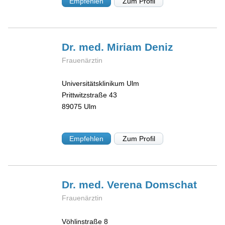
Empfehlen
Zum Profil
Dr. med. Miriam
Deniz
Frauenärztin
Universitätsklinikum Ulm
Prittwitzstraße 43
89075
Ulm
Empfehlen
Zum Profil
Dr. med. Verena
Domschat
Frauenärztin
Vöhlinstraße 8