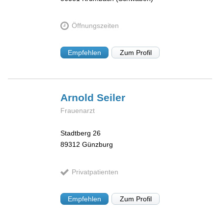
Öffnungszeiten
Empfehlen
Zum Profil
Arnold
Seiler
Frauenarzt
Stadtberg 26
89312
Günzburg
Privatpatienten
Empfehlen
Zum Profil