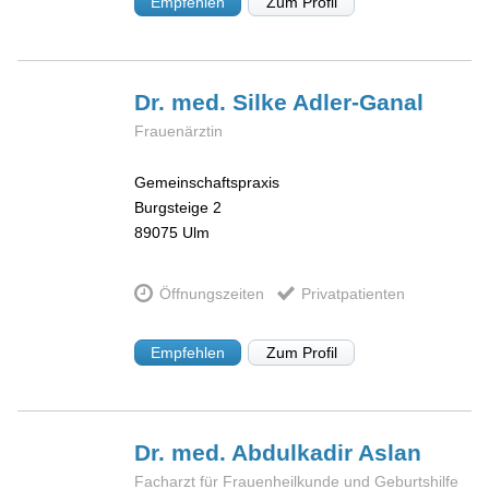
Empfehlen
Zum Profil
Dr. med. Silke
Adler-Ganal
Frauenärztin
Gemeinschaftspraxis
Burgsteige 2
89075
Ulm
Öffnungszeiten
Privatpatienten
Empfehlen
Zum Profil
Dr. med. Abdulkadir
Aslan
Facharzt für Frauenheilkunde und Geburtshilfe