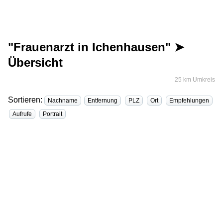
"Frauenarzt in Ichenhausen" ➤
Übersicht
25 km Umkreis
Sortieren:
Nachname
Entfernung
PLZ
Ort
Empfehlungen
Aufrufe
Portrait