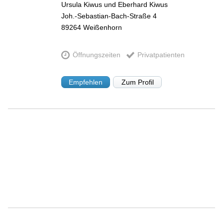
Ursula Kiwus und Eberhard Kiwus
Joh.-Sebastian-Bach-Straße 4
89264
Weißenhorn
Öffnungszeiten
Privatpatienten
Empfehlen
Zum Profil