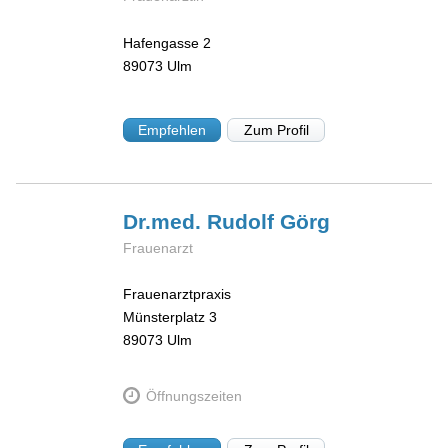
Hafengasse 2
89073
Ulm
Empfehlen
Zum Profil
Dr.med. Rudolf
Görg
Frauenarzt
Frauenarztpraxis
Münsterplatz 3
89073
Ulm
Öffnungszeiten