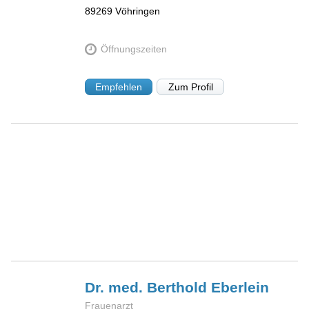
89269
Vöhringen
Öffnungszeiten
Empfehlen
Zum Profil
Dr. med. Berthold
Eberlein
Frauenarzt