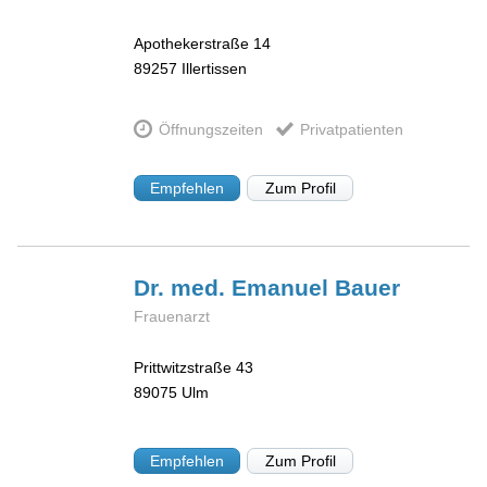
Apothekerstraße 14
89257
Illertissen
Öffnungszeiten
Privatpatienten
Empfehlen
Zum Profil
Dr. med. Emanuel
Bauer
Frauenarzt
Prittwitzstraße 43
89075
Ulm
Empfehlen
Zum Profil