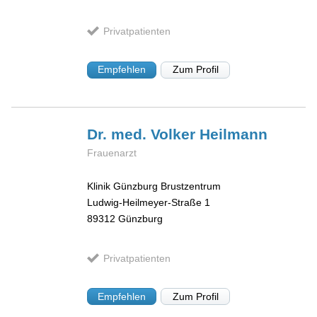
Privatpatienten
Empfehlen
Zum Profil
Dr. med. Volker
Heilmann
Frauenarzt
Klinik Günzburg Brustzentrum
Ludwig-Heilmeyer-Straße 1
89312
Günzburg
Privatpatienten
Empfehlen
Zum Profil