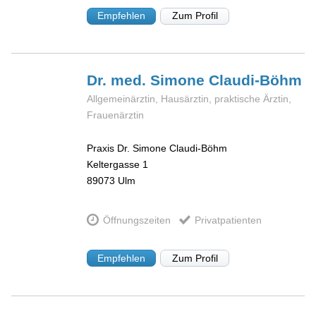
Empfehlen
Zum Profil
Dr. med. Simone
Claudi-Böhm
Allgemeinärztin, Hausärztin, praktische Ärztin,
Frauenärztin
Praxis Dr. Simone Claudi-Böhm
Keltergasse 1
89073
Ulm
Öffnungszeiten
Privatpatienten
Empfehlen
Zum Profil