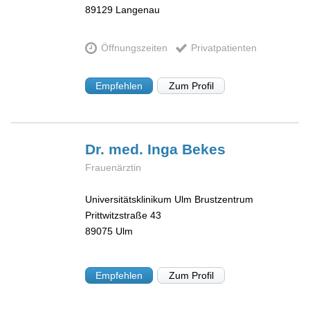
89129
Langenau
Öffnungszeiten
Privatpatienten
Empfehlen
Zum Profil
Dr. med. Inga
Bekes
Frauenärztin
Universitätsklinikum Ulm Brustzentrum
Prittwitzstraße 43
89075
Ulm
Empfehlen
Zum Profil