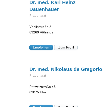
Dr. med. Karl Heinz
Dauenhauer
Frauenarzt
Vöhlinstraße 8
89269
Vöhringen
Empfehlen
Zum Profil
Dr. med. Nikolaus
de Gregorio
Frauenarzt
Prittwitzstraße 43
89075
Ulm