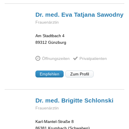
Dr. med. Eva Tatjana
Sawodny
Frauenärztin
Am Stadtbach 4
89312
Günzburg
Öffnungszeiten
Privatpatienten
Empfehlen
Zum Profil
Dr. med. Brigitte
Schlonski
Frauenärztin
Karl-Mantel-Straße 8
86381
Krumbach (Schwaben)