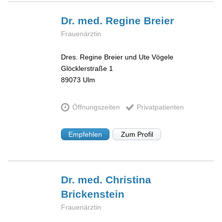
Dr. med. Regine
Breier
Frauenärztin
Dres. Regine Breier und Ute Vögele
Glöcklerstraße 1
89073
Ulm
Öffnungszeiten
Privatpatienten
Empfehlen
Zum Profil
Dr. med. Christina
Brickenstein
Frauenärztin