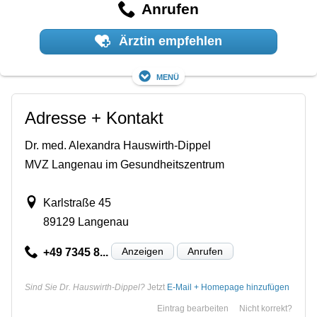
Anrufen
Ärztin empfehlen
Menü
Adresse + Kontakt
Dr. med. Alexandra Hauswirth-Dippel
MVZ Langenau im Gesundheitszentrum
Karlstraße 45
89129 Langenau
Anzeigen
Anrufen
+49 7345 8...
Sind Sie Dr. Hauswirth-Dippel?
Jetzt
E-Mail + Homepage hinzufügen
Eintrag bearbeiten
Nicht korrekt?