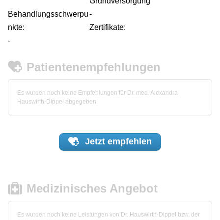
Grundversorgung
Behandlungsschwerpu
-
nkte:
Zertifikate:
-
Patientenempfehlungen
Es wurden noch keine Empfehlungen für Dr. med. Alexandra
Hauswirth-Dippel abgegeben.
Jetzt
empfehlen
Medizinisches Angebot
Es wurden noch keine Leistungen von Dr. Hauswirth-Dippel bzw. der