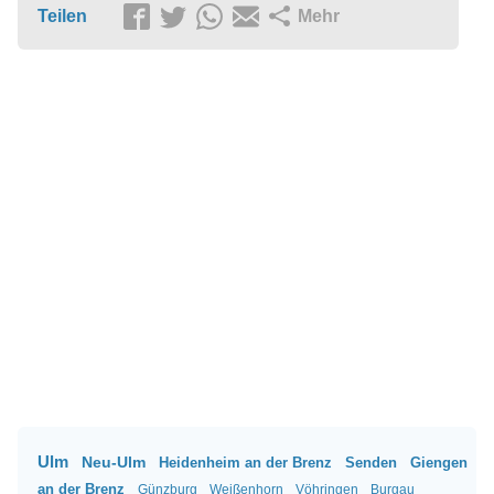
Teilen
Mehr
Ulm
Neu-Ulm
Heidenheim an der Brenz
Senden
Giengen
an der Brenz
Günzburg
Weißenhorn
Vöhringen
Burgau