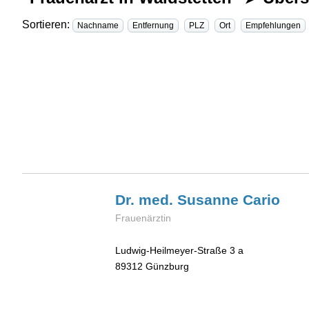
Sortieren:
Nachname
Entfernung
PLZ
Ort
Empfehlungen
Dr. med. Susanne
Cario
Frauenärztin
Ludwig-Heilmeyer-Straße 3 a
89312
Günzburg