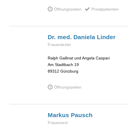
Öffnungszeiten
Privatpatienten
Dr. med. Daniela
Linder
Frauenärztin
Ralph Gallinat und Angela Caspari
Am Stadtbach 19
89312
Günzburg
Öffnungszeiten
Markus
Pausch
Frauenarzt