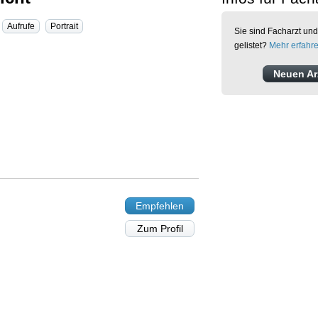
Aufrufe
Portrait
Sie sind Facharzt und
gelistet?
Mehr erfahr
Neuen Arz
Empfehlen
Zum Profil