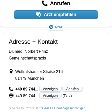
Anrufen
Arzt empfehlen
Menü
Adresse + Kontakt
Dr. med. Norbert Prinz
Gemeinschaftspraxis
Wolfratshauser Straße 216
81479 München
Anzeigen
Anrufen
+49 89 744...
Anzeigen
+49 89 744...
(Fax)
Sind Sie Dr. Prinz?
Jetzt
E-Mail + Homepage hinzufügen