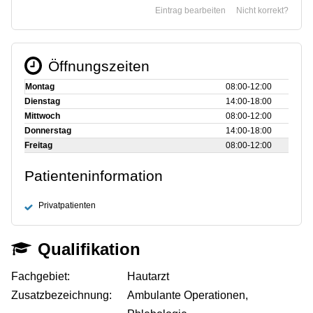
Eintrag bearbeiten
Nicht korrekt?
Öffnungszeiten
Montag
08:00‑12:00
Dienstag
14:00‑18:00
Mittwoch
08:00‑12:00
Donnerstag
14:00‑18:00
Freitag
08:00‑12:00
Patienteninformation
Privatpatienten
Qualifikation
Fachgebiet:
Hautarzt
Zusatzbezeichnung:
Ambulante Operationen,