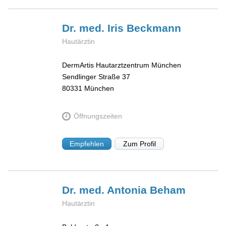
Dr. med. Iris
Beckmann
Hautärztin
DermArtis Hautarztzentrum München
Sendlinger Straße 37
80331
München
Öffnungszeiten
Empfehlen
Zum Profil
Dr. med. Antonia
Beham
Hautärztin