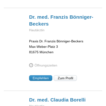
Dr. med. Franzis
Bönniger-
Beckers
Hautärztin
Praxis Dr. Franzis Bönniger-Beckers
Max-Weber-Platz 3
81675
München
Öffnungszeiten
Empfehlen
Zum Profil
Dr. med. Claudia
Borelli