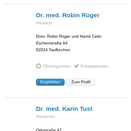
Dr. med. Robin
Rüger
Hautarzt
Dres. Robin Rüger und Hamit Cetin
Eschenstraße 64
82024
Taufkirchen
Öffnungszeiten
Privatpatienten
Empfehlen
Zum Profil
Dr. med. Karin
Tust
Hautärztin
Ottostraße 47