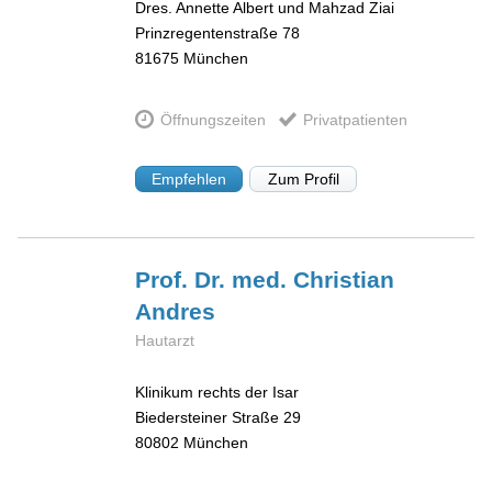
Dres. Annette Albert und Mahzad Ziai
Prinzregentenstraße 78
81675
München
Öffnungszeiten
Privatpatienten
Empfehlen
Zum Profil
Prof. Dr. med. Christian
Andres
Hautarzt
Klinikum rechts der Isar
Biedersteiner Straße 29
80802
München