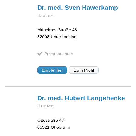
Dr. med. Sven
Hawerkamp
Hautarzt
Münchner Straße 48
82008
Unterhaching
Privatpatienten
Empfehlen
Zum Profil
Dr. med. Hubert
Langehenke
Hautarzt
Ottostraße 47
85521
Ottobrunn