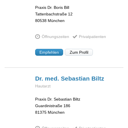
Praxis Dr. Boris Bill
Tattenbachstraße 12
80538
München
Öffnungszeiten
Privatpatienten
Empfehlen
Zum Profil
Dr. med. Sebastian
Biltz
Hautarzt
Praxis Dr. Sebastian Biltz
Guardinistraße 186
81375
München