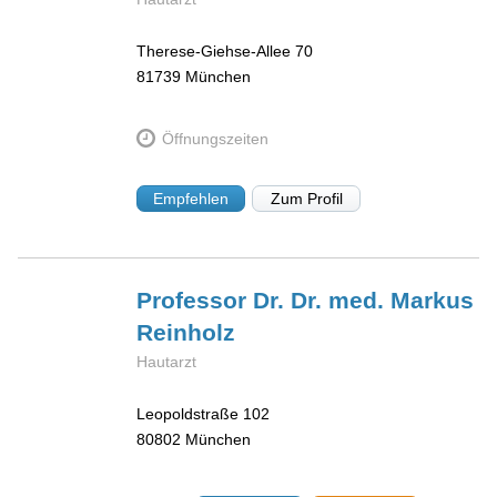
Therese-Giehse-Allee 70
81739
München
Öffnungszeiten
Empfehlen
Zum Profil
Professor Dr. Dr. med. Markus
Reinholz
Hautarzt
Leopoldstraße 102
80802
München