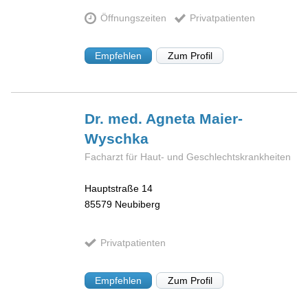
Öffnungszeiten
Privatpatienten
Empfehlen
Zum Profil
Dr. med. Agneta
Maier-
Wyschka
Facharzt für Haut- und Geschlechtskrankheiten
Hauptstraße 14
85579
Neubiberg
Privatpatienten
Empfehlen
Zum Profil