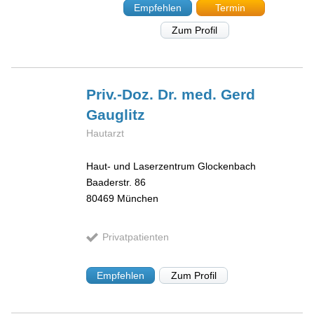
Empfehlen
Termin
Zum Profil
Priv.-Doz. Dr. med. Gerd
Gauglitz
Hautarzt
Haut- und Laserzentrum Glockenbach
Baaderstr. 86
80469
München
Privatpatienten
Empfehlen
Zum Profil