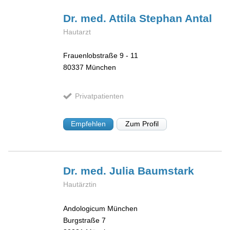
Dr. med. Attila Stephan
Antal
Hautarzt
Frauenlobstraße 9 - 11
80337
München
Privatpatienten
Empfehlen
Zum Profil
Dr. med. Julia
Baumstark
Hautärztin
Andologicum München
Burgstraße 7