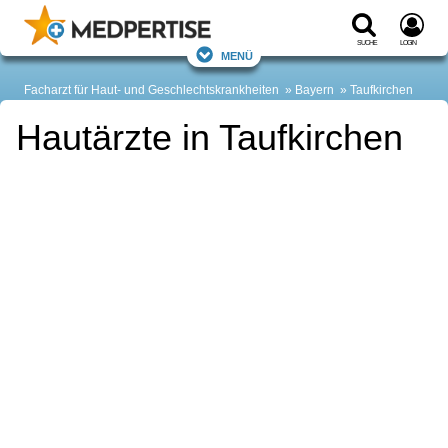
Suche
Login
Menü
Facharzt für Haut- und Geschlechtskrankheiten
Bayern
Taufkirchen
Hautärzte in Taufkirchen