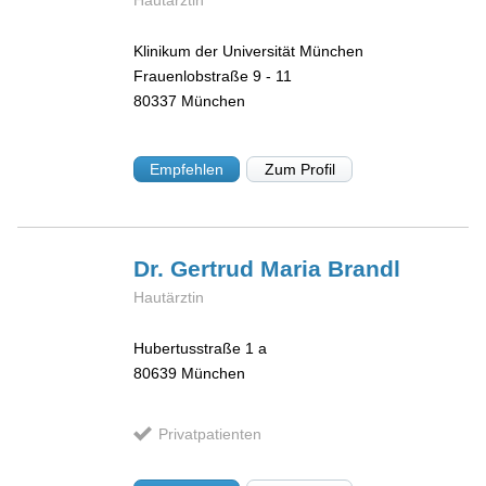
Hautärztin
Klinikum der Universität München
Frauenlobstraße 9 - 11
80337
München
Empfehlen
Zum Profil
Dr. Gertrud Maria
Brandl
Hautärztin
Hubertusstraße 1 a
80639
München
Privatpatienten