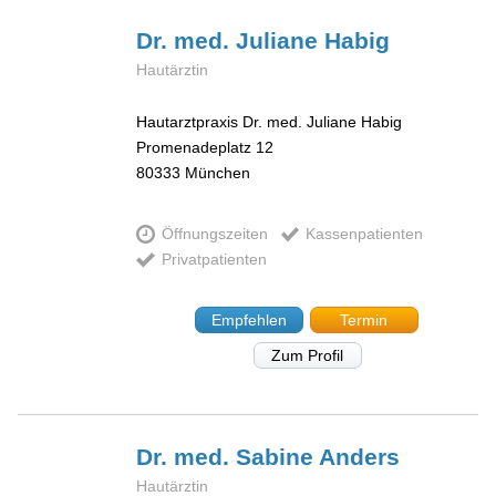
Dr. med. Juliane
Habig
Hautärztin
Hautarztpraxis Dr. med. Juliane Habig
Promenadeplatz 12
80333
München
Öffnungszeiten
Kassenpatienten
Privatpatienten
Empfehlen
Termin
Zum Profil
Dr. med. Sabine
Anders
Hautärztin