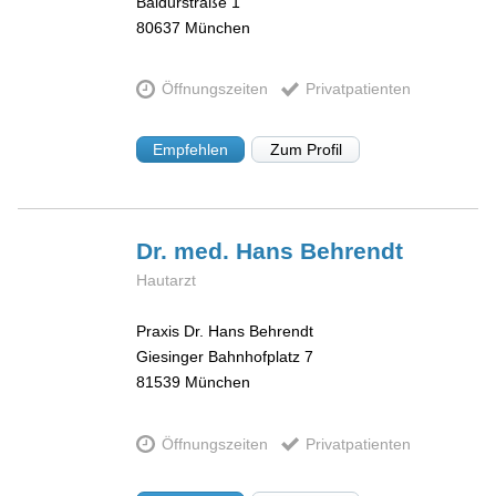
Baldurstraße 1
80637
München
Öffnungszeiten
Privatpatienten
Empfehlen
Zum Profil
Dr. med. Hans
Behrendt
Hautarzt
Praxis Dr. Hans Behrendt
Giesinger Bahnhofplatz 7
81539
München
Öffnungszeiten
Privatpatienten