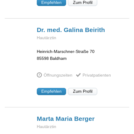
Empfehlen
Zum Profil
Dr. med. Galina
Beirith
Hautärztin
Heinrich-Marschner-Straße 70
85598
Baldham
Öffnungszeiten
Privatpatienten
Empfehlen
Zum Profil
Marta Maria
Berger
Hautärztin