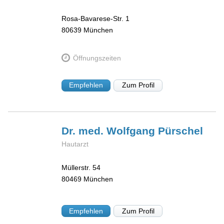
Rosa-Bavarese-Str. 1
80639
München
Öffnungszeiten
Empfehlen
Zum Profil
Dr. med. Wolfgang
Pürschel
Hautarzt
Müllerstr. 54
80469
München
Empfehlen
Zum Profil