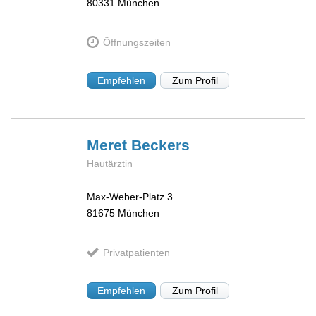
80331
München
Öffnungszeiten
Empfehlen
Zum Profil
Meret
Beckers
Hautärztin
Max-Weber-Platz 3
81675
München
Privatpatienten
Empfehlen
Zum Profil