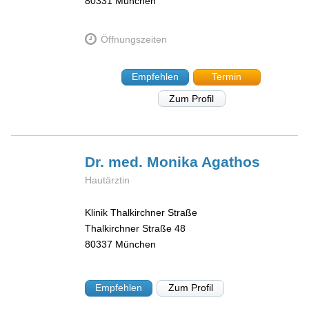
80331
München
Öffnungszeiten
Empfehlen
Termin
Zum Profil
Dr. med. Monika
Agathos
Hautärztin
Klinik Thalkirchner Straße
Thalkirchner Straße 48
80337
München
Empfehlen
Zum Profil