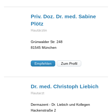
Priv. Doz. Dr. med. Sabine
Plötz
Hautärztin
Grünwalder Str. 248
81545
München
Empfehlen
Zum Profil
Dr. med. Christoph
Liebich
Hautarzt
Dermazent - Dr. Liebich und Kollegen
Hackenstraße 2