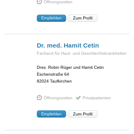
Öffnungszeiten
Empfehlen
Zum Profil
Dr. med. Hamit
Cetin
Facharzt für Haut- und Geschlechtskrankheiten
Dres. Robin Rüger und Hamit Cetin
Eschenstraße 64
82024
Taufkirchen
Öffnungszeiten
Privatpatienten
Empfehlen
Zum Profil