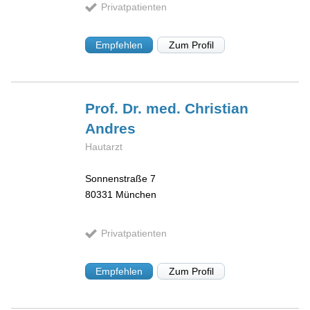
Privatpatienten
Empfehlen
Zum Profil
Prof. Dr. med. Christian
Andres
Hautarzt
Sonnenstraße 7
80331
München
Privatpatienten
Empfehlen
Zum Profil