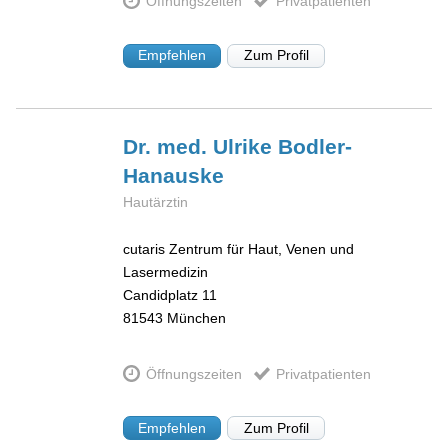
Öffnungszeiten
Privatpatienten
Empfehlen
Zum Profil
Dr. med. Ulrike
Bodler-
Hanauske
Hautärztin
cutaris Zentrum für Haut, Venen und
Lasermedizin
Candidplatz 11
81543
München
Öffnungszeiten
Privatpatienten
Empfehlen
Zum Profil