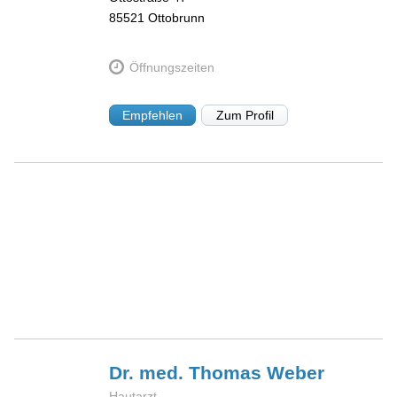
85521
Ottobrunn
Öffnungszeiten
Empfehlen
Zum Profil
Dr. med. Thomas
Weber
Hautarzt