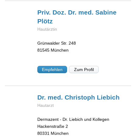
Priv. Doz. Dr. med. Sabine
Plötz
Hautärztin
Grünwalder Str. 248
81545
München
Empfehlen
Zum Profil
Dr. med. Christoph
Liebich
Hautarzt
Dermazent - Dr. Liebich und Kollegen
Hackenstraße 2
80331
München