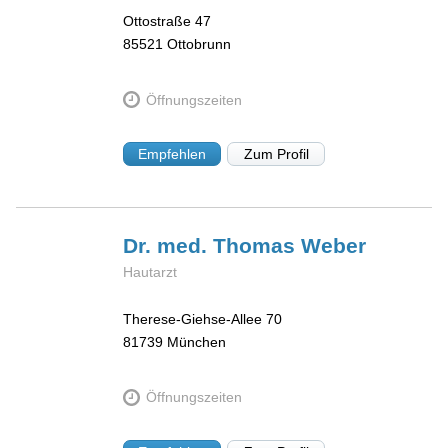
Ottostraße 47
85521
Ottobrunn
Öffnungszeiten
Empfehlen
Zum Profil
Dr. med. Thomas
Weber
Hautarzt
Therese-Giehse-Allee 70
81739
München
Öffnungszeiten