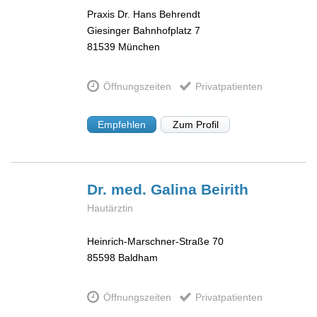
Praxis Dr. Hans Behrendt
Giesinger Bahnhofplatz 7
81539
München
Öffnungszeiten
Privatpatienten
Empfehlen
Zum Profil
Dr. med. Galina
Beirith
Hautärztin
Heinrich-Marschner-Straße 70
85598
Baldham
Öffnungszeiten
Privatpatienten