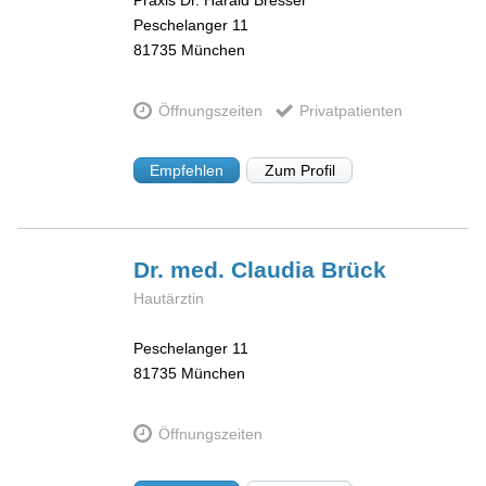
Praxis Dr. Harald Bresser
Peschelanger 11
81735
München
Öffnungszeiten
Privatpatienten
Empfehlen
Zum Profil
Dr. med. Claudia
Brück
Hautärztin
Peschelanger 11
81735
München
Öffnungszeiten