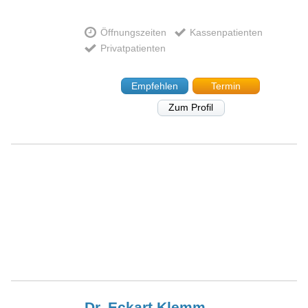
Öffnungszeiten
Kassenpatienten
Privatpatienten
Empfehlen
Termin
Zum Profil
Dr. Eckart
Klemm