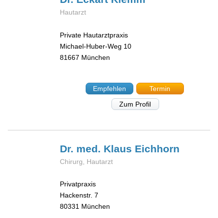
Hautarzt
Private Hautarztpraxis
Michael-Huber-Weg 10
81667
München
Empfehlen
Termin
Zum Profil
Dr. med. Klaus
Eichhorn
Chirurg, Hautarzt
Privatpraxis
Hackenstr. 7
80331
München