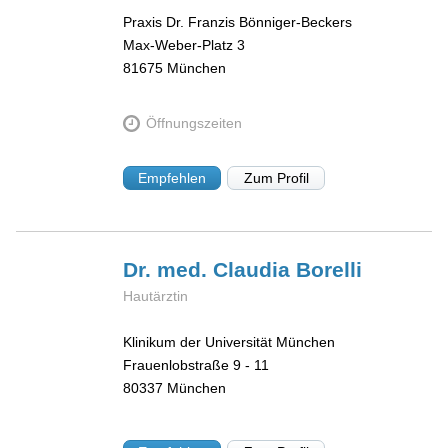
Praxis Dr. Franzis Bönniger-Beckers
Max-Weber-Platz 3
81675
München
Öffnungszeiten
Empfehlen
Zum Profil
Dr. med. Claudia
Borelli
Hautärztin
Klinikum der Universität München
Frauenlobstraße 9 - 11
80337
München