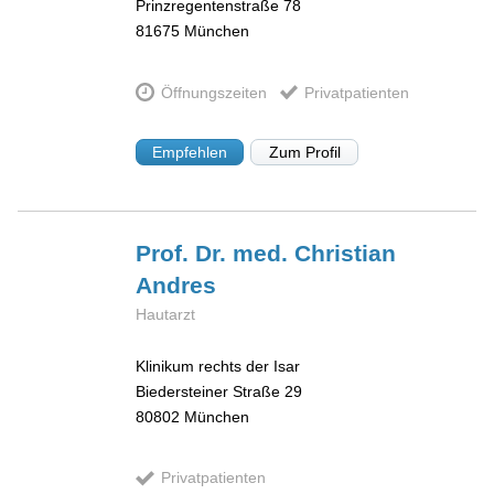
Prinzregentenstraße 78
81675
München
Öffnungszeiten
Privatpatienten
Empfehlen
Zum Profil
Prof. Dr. med. Christian
Andres
Hautarzt
Klinikum rechts der Isar
Biedersteiner Straße 29
80802
München
Privatpatienten