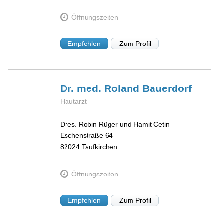
Öffnungszeiten
Empfehlen
Zum Profil
Dr. med. Roland
Bauerdorf
Hautarzt
Dres. Robin Rüger und Hamit Cetin
Eschenstraße 64
82024
Taufkirchen
Öffnungszeiten
Empfehlen
Zum Profil