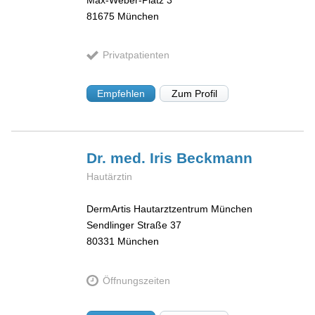
81675
München
Privatpatienten
Empfehlen
Zum Profil
Dr. med. Iris
Beckmann
Hautärztin
DermArtis Hautarztzentrum München
Sendlinger Straße 37
80331
München
Öffnungszeiten