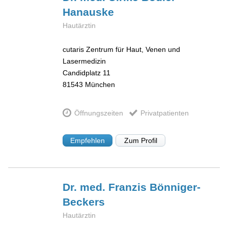
Hanauske
Hautärztin
cutaris Zentrum für Haut, Venen und
Lasermedizin
Candidplatz 11
81543
München
Öffnungszeiten
Privatpatienten
Empfehlen
Zum Profil
Dr. med. Franzis
Bönniger-
Beckers
Hautärztin