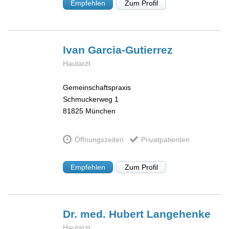
Empfehlen
Zum Profil
Ivan
Garcia-Gutierrez
Hautarzt
Gemeinschaftspraxis
Schmuckerweg 1
81825
München
Öffnungszeiten
Privatpatienten
Empfehlen
Zum Profil
Dr. med. Hubert
Langehenke
Hautarzt