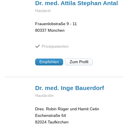
Dr. med. Attila Stephan
Antal
Hautarzt
Frauenlobstraße 9 - 11
80337
München
Privatpatienten
Empfehlen
Zum Profil
Dr. med. Inge
Bauerdorf
Hautärztin
Dres. Robin Rüger und Hamit Cetin
Eschenstraße 64
82024
Taufkirchen