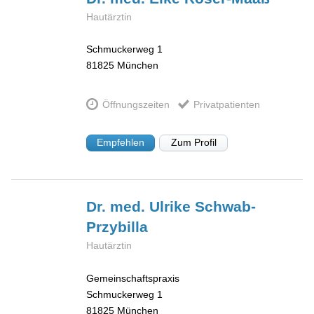
Hautärztin
Schmuckerweg 1
81825
München
Öffnungszeiten
Privatpatienten
Empfehlen
Zum Profil
Dr. med. Ulrike
Schwab-
Przybilla
Hautärztin
Gemeinschaftspraxis
Schmuckerweg 1
81825
München