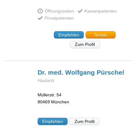
Öffnungszeiten
Kassenpatienten
Privatpatienten
Empfehlen
Termin
Zum Profil
Dr. med. Wolfgang
Pürschel
Hautarzt
Müllerstr. 54
80469
München
Empfehlen
Zum Profil