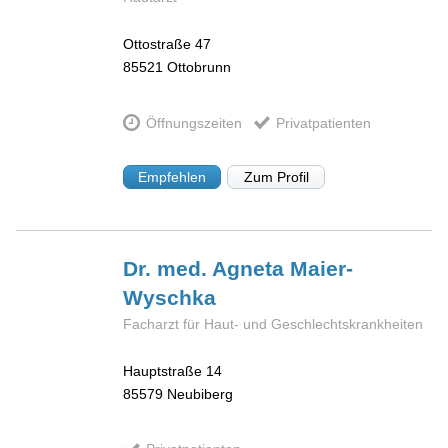
Ottostraße 47
85521
Ottobrunn
Öffnungszeiten
Privatpatienten
Empfehlen
Zum Profil
Dr. med. Agneta
Maier-
Wyschka
Facharzt für Haut- und Geschlechtskrankheiten
Hauptstraße 14
85579
Neubiberg