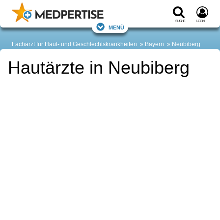
Suche
Login
Menü
Facharzt für Haut- und Geschlechtskrankheiten
Bayern
Neubiberg
Hautärzte in Neubiberg