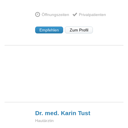
Öffnungszeiten
Privatpatienten
Empfehlen
Zum Profil
Dr. med. Karin
Tust
Hautärztin