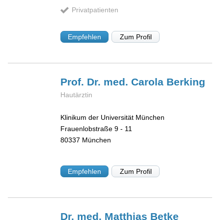
Privatpatienten
Empfehlen
Zum Profil
Prof. Dr. med. Carola
Berking
Hautärztin
Klinikum der Universität München
Frauenlobstraße 9 - 11
80337
München
Empfehlen
Zum Profil
Dr. med. Matthias
Betke