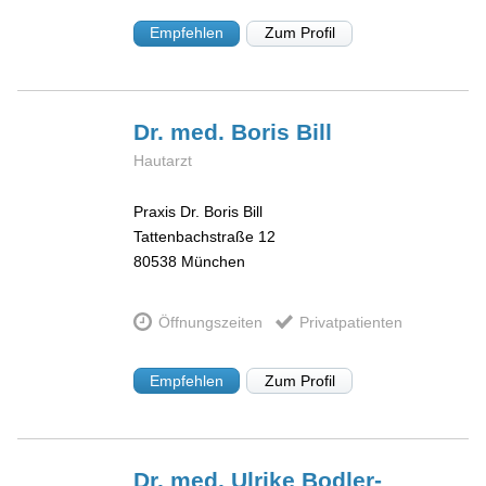
Empfehlen
Zum Profil
Dr. med. Boris
Bill
Hautarzt
Praxis Dr. Boris Bill
Tattenbachstraße 12
80538
München
Öffnungszeiten
Privatpatienten
Empfehlen
Zum Profil
Dr. med. Ulrike
Bodler-