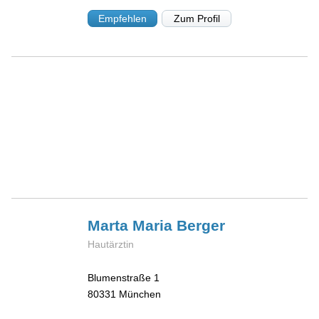
Empfehlen
Zum Profil
Marta Maria
Berger
Hautärztin
Blumenstraße 1
80331
München