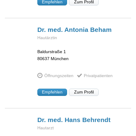
Empfehlen
Zum Profil
Dr. med. Antonia
Beham
Hautärztin
Baldurstraße 1
80637
München
Öffnungszeiten
Privatpatienten
Empfehlen
Zum Profil
Dr. med. Hans
Behrendt
Hautarzt