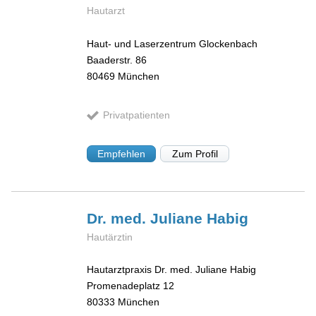
Hautarzt
Haut- und Laserzentrum Glockenbach
Baaderstr. 86
80469
München
Privatpatienten
Empfehlen
Zum Profil
Dr. med. Juliane
Habig
Hautärztin
Hautarztpraxis Dr. med. Juliane Habig
Promenadeplatz 12
80333
München