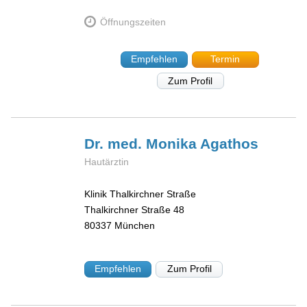
Öffnungszeiten
Empfehlen
Termin
Zum Profil
Dr. med. Monika
Agathos
Hautärztin
Klinik Thalkirchner Straße
Thalkirchner Straße 48
80337
München
Empfehlen
Zum Profil